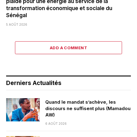
plaide pour une énergie au service de la
transformation économique et sociale du
Sénégal
5 AOÛT 2026
ADD A COMMENT
Derniers Actualités
Quand le mandat s’achève, les
discours ne suffisent plus (Mamadou
AW)
6 AOÛT 2026