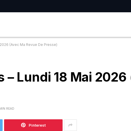
i 2026 (Avec Ma Revue De Presse)
s – Lundi 18 Mai 2026
 MIN READ
Pinterest