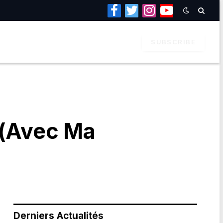
Facebook
Twitter
Instagram
YouTube
SUBSCRIBE
 (Avec Ma
Derniers Actualités