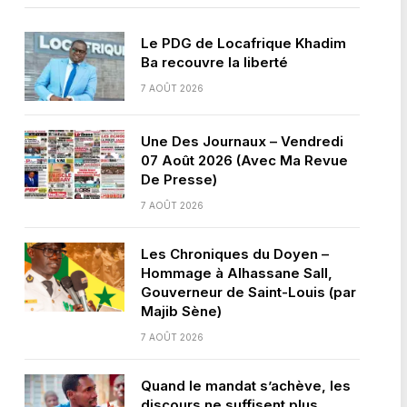
Le PDG de Locafrique Khadim
Ba recouvre la liberté
7 AOÛT 2026
Une Des Journaux – Vendredi
07 Août 2026 (Avec Ma Revue
De Presse)
7 AOÛT 2026
Les Chroniques du Doyen –
Hommage à Alhassane Sall,
Gouverneur de Saint-Louis (par
Majib Sène)
7 AOÛT 2026
Quand le mandat s’achève, les
discours ne suffisent plus