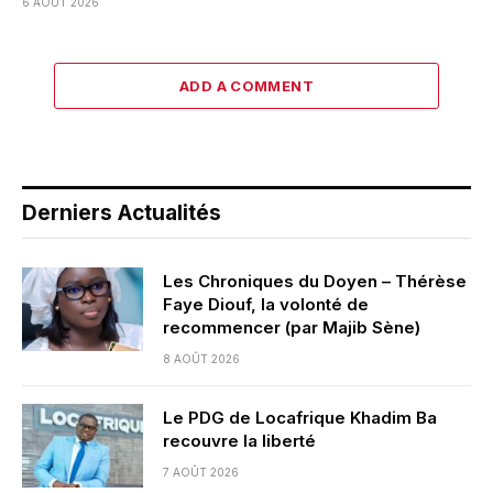
6 AOÛT 2026
ADD A COMMENT
Derniers Actualités
Les Chroniques du Doyen – Thérèse
Faye Diouf, la volonté de
recommencer (par Majib Sène)
8 AOÛT 2026
Le PDG de Locafrique Khadim Ba
recouvre la liberté
7 AOÛT 2026