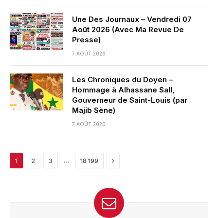
Une Des Journaux – Vendredi 07
Août 2026 (Avec Ma Revue De
Presse)
7 AOÛT 2026
Les Chroniques du Doyen –
Hommage à Alhassane Sall,
Gouverneur de Saint-Louis (par
Majib Sène)
7 AOÛT 2026
Next
…
1
2
3
18 199