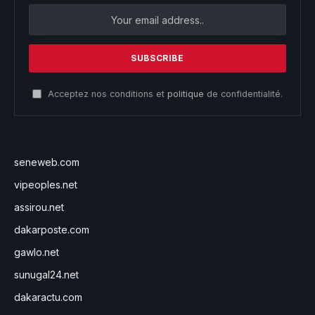
Acceptez nos conditions et
politique
de confidentialité.
seneweb.com
vipeoples.net
assirou.net
dakarposte.com
gawlo.net
sunugal24.net
dakaractu.com