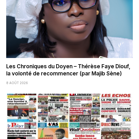
Les Chroniques du Doyen – Thérèse Faye Diouf,
la volonté de recommencer (par Majib Sène)
8 AOÛT 2026