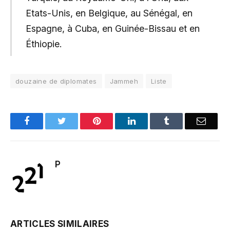
Etats-Unis, en Belgique, au Sénégal, en
Espagne, à Cuba, en Guinée-Bissau et en
Éthiopie.
douzaine de diplomates
Jammeh
Liste
Facebook
Twitter
Pinterest
LinkedIn
Tumblr
Email
P
ARTICLES SIMILAIRES