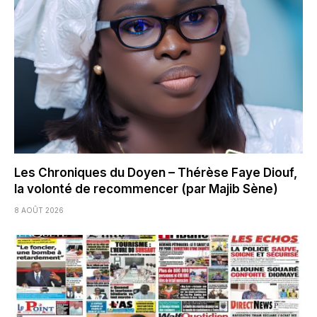
Les Chroniques du Doyen – Thérèse Faye Diouf,
la volonté de recommencer (par Majib Sène)
8 AOÛT 2026