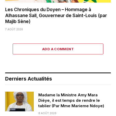
Les Chroniques du Doyen – Hommage à
Alhassane Sall, Gouverneur de Saint-Louis (par
Majib Sène)
7 AOÛT 2026
ADD A COMMENT
Derniers Actualités
Madame la Ministre Amy Mara
Dièye, il est temps de rendre le
tablier (Par Mme Marieme Ndoye)
8 AOÛT 2026