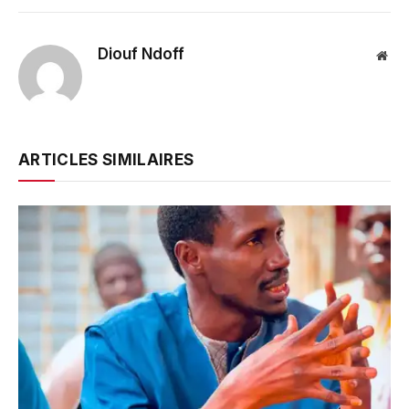
Diouf Ndoff
Web
ARTICLES SIMILAIRES