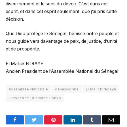
discernement et le sens du devoir. C’est dans cet
esprit, et dans cet esprit seulement, que j’ai pris cette
décision.
Que Dieu protège le Sénégal, bénisse notre peuple et
nous guide vers davantage de paix, de justice, d’unité
et de prospérité.
El Malick NDIAYE
Ancien Président de l’Assemblée National du Sénégal
Assemblée Nationale
démissionne
El Malick Ndiaye
Limogeage Ousmane Sonko
Facebook
Twitter
Pinterest
LinkedIn
Tumblr
Email