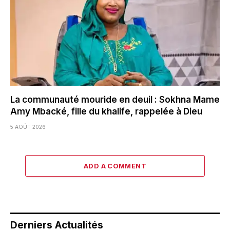
La communauté mouride en deuil : Sokhna Mame
Amy Mbacké, fille du khalife, rappelée à Dieu
5 AOÛT 2026
ADD A COMMENT
Derniers Actualités