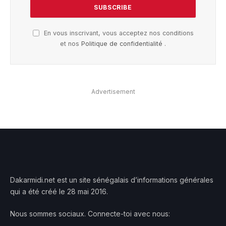
En vous inscrivant, vous acceptez nos conditions
et nos
Politique de confidentialité
.
Advertisement
Dakarmidi.net est un site sénégalais d’informations générales
qui a été créé le 28 mai 2016.
Nous sommes sociaux. Connecte-toi avec nous: