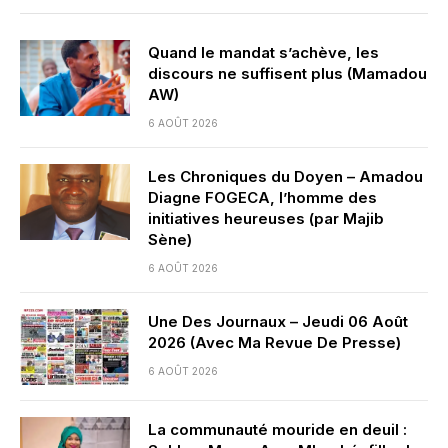
Quand le mandat s’achève, les
discours ne suffisent plus (Mamadou
AW)
6 AOÛT 2026
Les Chroniques du Doyen – Amadou
Diagne FOGECA, l’homme des
initiatives heureuses (par Majib
Sène)
6 AOÛT 2026
Une Des Journaux – Jeudi 06 Août
2026 (Avec Ma Revue De Presse)
6 AOÛT 2026
La communauté mouride en deuil :