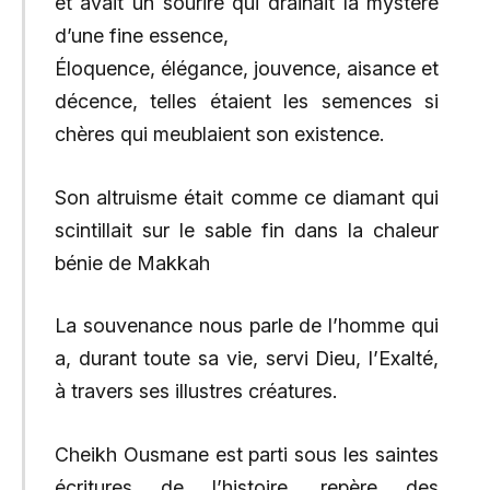
et avait un sourire qui drainait la mystère
d’une fine essence,
Éloquence, élégance, jouvence, aisance et
décence, telles étaient les semences si
chères qui meublaient son existence.
Son altruisme était comme ce diamant qui
scintillait sur le sable fin dans la chaleur
bénie de Makkah
La souvenance nous parle de l’homme qui
a, durant toute sa vie, servi Dieu, l’Exalté,
à travers ses illustres créatures.
Cheikh Ousmane est parti sous les saintes
écritures de l’histoire, repère des