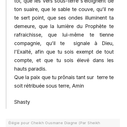
toi, que les vers sous-terre s’éloignent de
ton suaire, que le sable te couve, qu’il ne
te sert point, que ses ondes illuminent ta
demeure, que la lumière du Prophète te
rafraichisse, que lui-même te tienne
compagnie, qu’il te signale à Dieu,
l’Exalté, afin que tu sois exempt de tout
compte, et que tu sois élevé dans les
hauts paradis.
Que la paix que tu prônais tant sur terre te
soit rétribuée sous terre, Amin
Shasty
Élégie pour Cheikh Ousmane Diagne (Par Sheikh