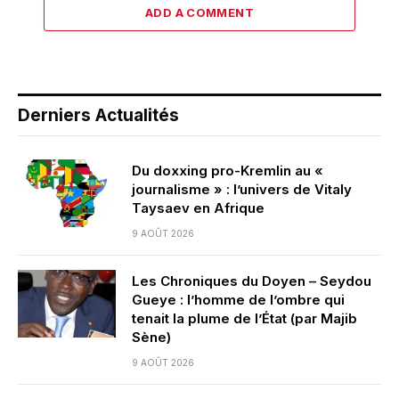
ADD A COMMENT
Derniers Actualités
Du doxxing pro-Kremlin au «
journalisme » : l’univers de Vitaly
Taysaev en Afrique
9 AOÛT 2026
Les Chroniques du Doyen – Seydou
Gueye : l’homme de l’ombre qui
tenait la plume de l’État (par Majib
Sène)
9 AOÛT 2026