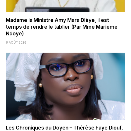
Madame la Ministre Amy Mara Dièye, il est
temps de rendre le tablier (Par Mme Marieme
Ndoye)
8 AOÛT 2026
Les Chroniques du Doyen – Thérèse Faye Diouf,