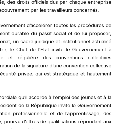
, des droits officiels dus par chaque entreprise
ecouvrement par les travailleurs concernés.
ouvernement d’accélérer toutes les procédures de
ment durable du passif social et de lui proposer,
onat, un cadre juridique et institutionnel actualisé
utre, le Chef de l’Etat invite le Gouvernement à
ée et régulière des conventions collectives
ération de la signature d’une convention collective
sécurité privée, qui est stratégique et hautement
ordiale qu’il accorde à l’emploi des jeunes et à la
Président de la République invite le Gouvernement
ion professionnelle et de l’apprentissage, des
e, pourvu d’offres de qualifications répondant aux