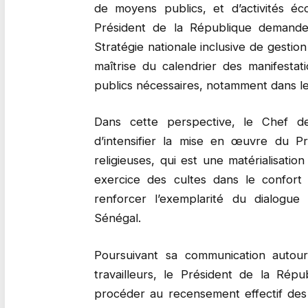
de moyens publics, et d’activités éco
Président de la République deman
Stratégie nationale inclusive de gestio
maîtrise du calendrier des manifestat
publics nécessaires, notamment dans les
Dans cette perspective, le Chef de
d’intensifier la mise en œuvre du P
religieuses, qui est une matérialisatio
exercice des cultes dans le confort
renforcer l’exemplarité du dialogue i
Sénégal.
Poursuivant sa communication autour
travailleurs, le Président de la Rép
procéder au recensement effectif des 