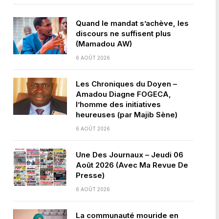
Quand le mandat s’achève, les
discours ne suffisent plus
(Mamadou AW)
6 AOÛT 2026
Les Chroniques du Doyen –
Amadou Diagne FOGECA,
l’homme des initiatives
heureuses (par Majib Sène)
6 AOÛT 2026
Une Des Journaux – Jeudi 06
Août 2026 (Avec Ma Revue De
Presse)
6 AOÛT 2026
La communauté mouride en