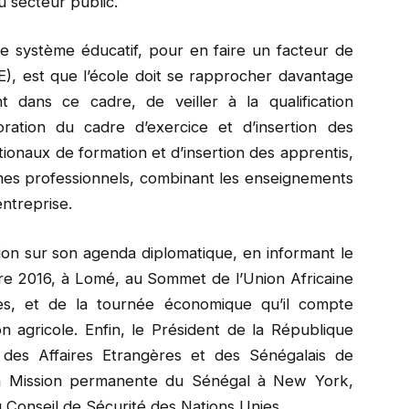
 secteur public.
tre système éducatif, pour en faire un facteur de
, est que l’école doit se rapprocher davantage
t dans ce cadre, de veiller à la qualification
oration du cadre d’exercice et d’insertion des
tionaux de formation et d’insertion des apprentis,
ômes professionnels, combinant les enseignements
entreprise.
ion sur son agenda diplomatique, en informant le
obre 2016, à Lomé, au Sommet de l’Union Africaine
mes, et de la tournée économique qu’il compte
n agricole. Enfin, le Président de la République
s des Affaires Etrangères et des Sénégalais de
 la Mission permanente du Sénégal à New York,
 Conseil de Sécurité des Nations Unies.