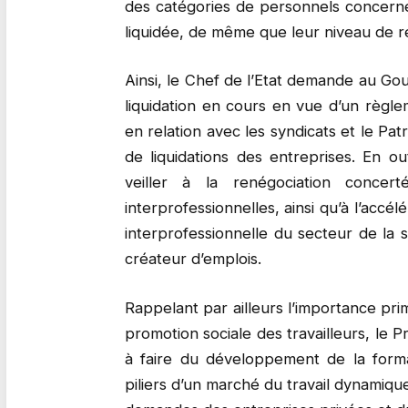
des catégories de personnels concernés
liquidée, de même que leur niveau de r
Ainsi, le Chef de l’Etat demande au G
liquidation en cours en vue d’un règle
en relation avec les syndicats et le Patr
de liquidations des entreprises. En o
veiller à la renégociation concert
interprofessionnelles, ainsi qu’à l’accél
interprofessionnelle du secteur de la 
créateur d’emplois.
Rappelant par ailleurs l’importance prim
promotion sociale des travailleurs, le 
à faire du développement de la format
piliers d’un marché du travail dynamiqu