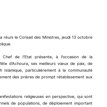
réuni le Conseil des Ministres, jeudi 13 octobre
blique.
 Chef de l’Etat présente, à l’occasion de la
fête d’Achoura, ses meilleurs vœux de paix, de
 Islamique, particulièrement à la communauté
ement des prières de prompt rétablissement aux
ifestations religieuses en perspective, qui sont
nnels de populations, de déploiement important