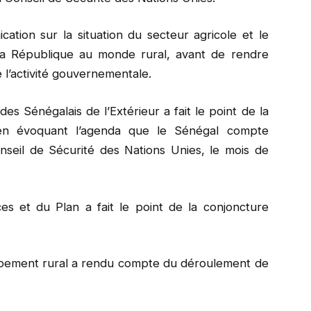
ation sur la situation du secteur agricole et le
la République au monde rural, avant de rendre
e l’activité gouvernementale.
es Sénégalais de l’Extérieur a fait le point de la
e, en évoquant l’agenda que le Sénégal compte
seil de Sécurité des Nations Unies, le mois de
es et du Plan a fait le point de la conjoncture
.
quipement rural a rendu compte du déroulement de