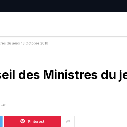
es du jeudi 13 Octobre 2016
l des Ministres du je
READ
Pinterest