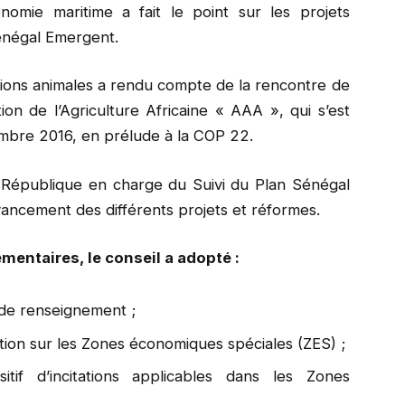
omie maritime a fait le point sur les projets
Sénégal Emergent.
tions animales a rendu compte de la rencontre de
ation de l’Agriculture Africaine « AAA », qui s’est
mbre 2016, en prélude à la COP 22.
 République en charge du Suivi du Plan Sénégal
ancement des différents projets et réformes.
lementaires, le conseil a adopté :
s de renseignement ;
ntation sur les Zones économiques spéciales (ZES) ;
itif d’incitations applicables dans les Zones