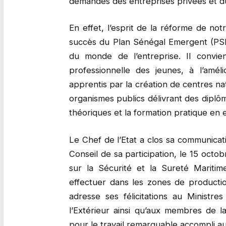
demandes des entreprises privées et du
En effet, l’esprit de la réforme de no
succès du Plan Sénégal Emergent (PSE)
du monde de l’entreprise. Il convien
professionnelle des jeunes, à l’améli
apprentis par la création de centres na
organismes publics délivrant des dipl
théoriques et la formation pratique en 
Le Chef de l’Etat a clos sa communicat
Conseil de sa participation, le 15 oct
sur la Sécurité et la Sureté Mariti
effectuer dans les zones de productio
adresse ses félicitations au Ministre
l’Extérieur ainsi qu’aux membres de
pour le travail remarquable accompli au