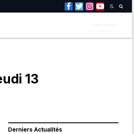
Facebook
Twitter
Instagram
YouTube
SUBSCRIBE
udi 13
Derniers Actualités