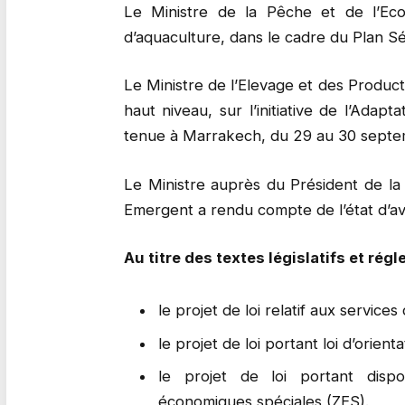
Le Ministre de la Pêche et de l’Econ
d’aquaculture, dans le cadre du Plan 
Le Ministre de l’Elevage et des Produc
haut niveau, sur l’initiative de l’Adapt
tenue à Marrakech, du 29 au 30 septe
Le Ministre auprès du Président de la
Emergent a rendu compte de l’état d’av
Au titre des textes législatifs et rég
le projet de loi relatif aux service
le projet de loi portant loi d’orie
le projet de loi portant dispos
économiques spéciales (ZES).