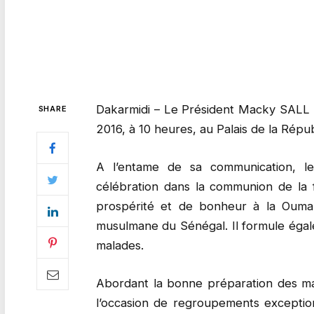
Dakarmidi – Le Président Macky SALL a 
SHARE
2016, à 10 heures, au Palais de la Répu
A l’entame de sa communication, le
célébration dans la communion de la 
prospérité et de bonheur à la Oumah
musulmane du Sénégal. Il formule égal
malades.
Abordant la bonne préparation des man
l’occasion de regroupements exceptio