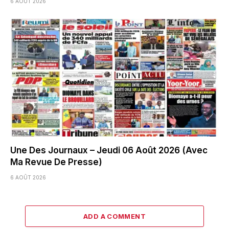
6 AOÛT 2026
Une Des Journaux – Jeudi 06 Août 2026 (Avec
Ma Revue De Presse)
6 AOÛT 2026
ADD A COMMENT