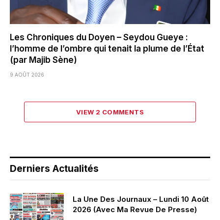
Les Chroniques du Doyen – Seydou Gueye :
l’homme de l’ombre qui tenait la plume de l’État
(par Majib Sène)
9 AOÛT 2026
VIEW 2 COMMENTS
Derniers Actualités
La Une Des Journaux – Lundi 10 Août
2026 (Avec Ma Revue De Presse)