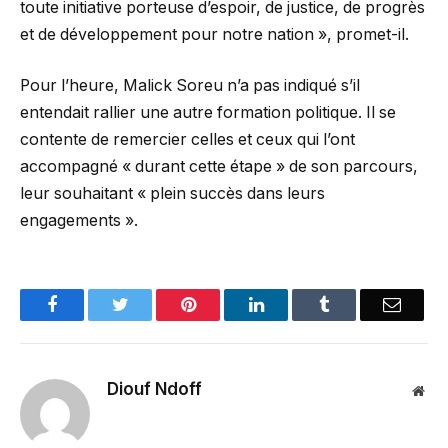
toute initiative porteuse d’espoir, de justice, de progrès
et de développement pour notre nation », promet-il.
Pour l’heure, Malick Soreu n’a pas indiqué s’il
entendait rallier une autre formation politique. Il se
contente de remercier celles et ceux qui l’ont
accompagné « durant cette étape » de son parcours,
leur souhaitant « plein succès dans leurs
engagements ».
Facebook
Twitter
Pinterest
LinkedIn
Tumblr
Email
Diouf Ndoff
Web