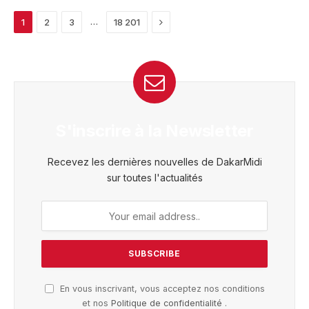
Next
…
1
2
3
18 201
S'inscrire à la Newsletter
Recevez les dernières nouvelles de DakarMidi
sur toutes l'actualités
En vous inscrivant, vous acceptez nos conditions
et nos
Politique de confidentialité
.