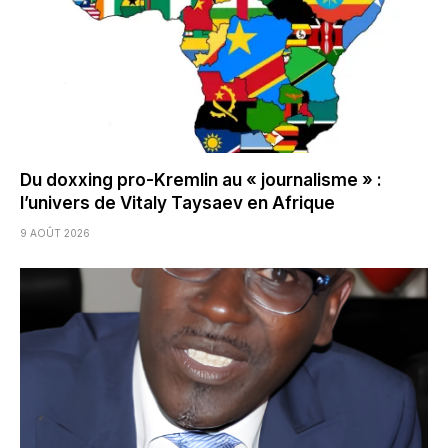
Du doxxing pro-Kremlin au « journalisme » :
l’univers de Vitaly Taysaev en Afrique
9 AOÛT 2026