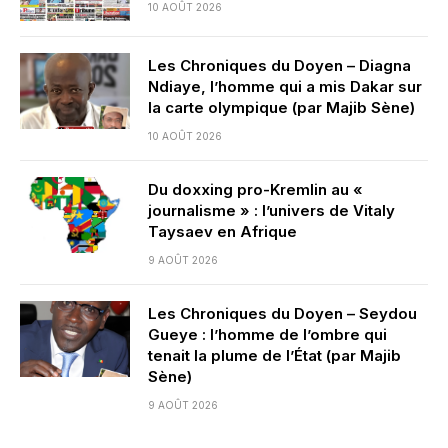
10 AOÛT 2026
Les Chroniques du Doyen – Diagna
Ndiaye, l’homme qui a mis Dakar sur
la carte olympique (par Majib Sène)
10 AOÛT 2026
Du doxxing pro-Kremlin au «
journalisme » : l’univers de Vitaly
Taysaev en Afrique
9 AOÛT 2026
Les Chroniques du Doyen – Seydou
Gueye : l’homme de l’ombre qui
tenait la plume de l’État (par Majib
Sène)
9 AOÛT 2026