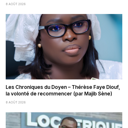
8 AOÛT 2026
Les Chroniques du Doyen – Thérèse Faye Diouf,
la volonté de recommencer (par Majib Sène)
8 AOÛT 2026