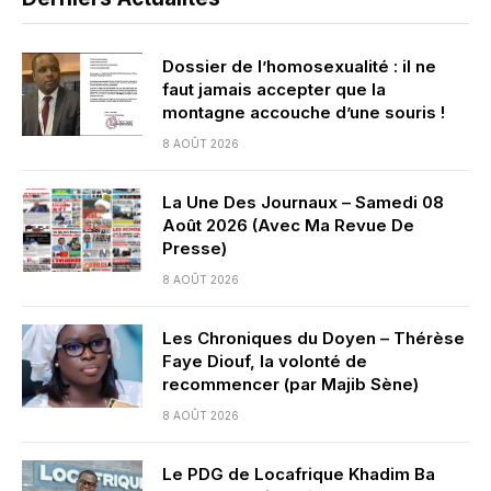
Dossier de l’homosexualité : il ne
faut jamais accepter que la
montagne accouche d’une souris !
8 AOÛT 2026
La Une Des Journaux – Samedi 08
Août 2026 (Avec Ma Revue De
Presse)
8 AOÛT 2026
Les Chroniques du Doyen – Thérèse
Faye Diouf, la volonté de
recommencer (par Majib Sène)
8 AOÛT 2026
Le PDG de Locafrique Khadim Ba