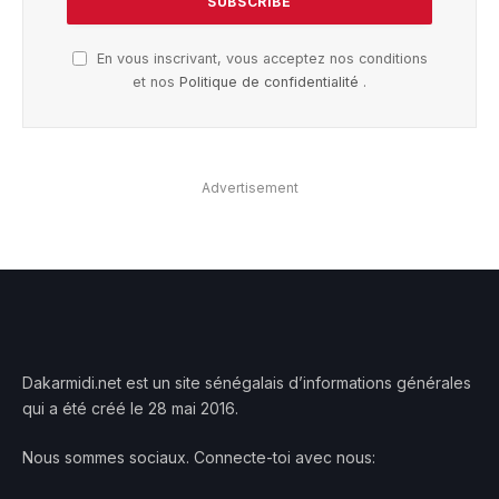
En vous inscrivant, vous acceptez nos conditions
et nos
Politique de confidentialité
.
Advertisement
Dakarmidi.net est un site sénégalais d’informations générales
qui a été créé le 28 mai 2016.
Nous sommes sociaux. Connecte-toi avec nous: