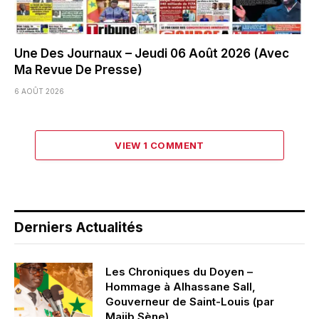
Une Des Journaux – Jeudi 06 Août 2026 (Avec
Ma Revue De Presse)
6 AOÛT 2026
VIEW 1 COMMENT
Derniers Actualités
Les Chroniques du Doyen –
Hommage à Alhassane Sall,
Gouverneur de Saint-Louis (par
Majib Sène)