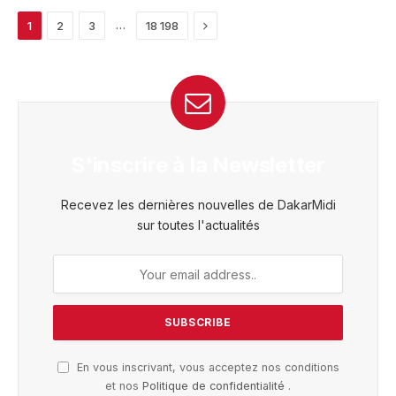
Next
…
1
2
3
18 198
S'inscrire à la Newsletter
Recevez les dernières nouvelles de DakarMidi
sur toutes l'actualités
En vous inscrivant, vous acceptez nos conditions
et nos
Politique de confidentialité
.