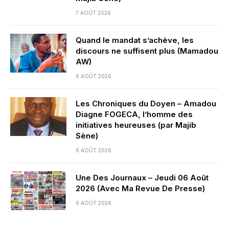
7 AOÛT 2026
Quand le mandat s’achève, les
discours ne suffisent plus (Mamadou
AW)
6 AOÛT 2026
Les Chroniques du Doyen – Amadou
Diagne FOGECA, l’homme des
initiatives heureuses (par Majib
Sène)
6 AOÛT 2026
Une Des Journaux – Jeudi 06 Août
2026 (Avec Ma Revue De Presse)
6 AOÛT 2026