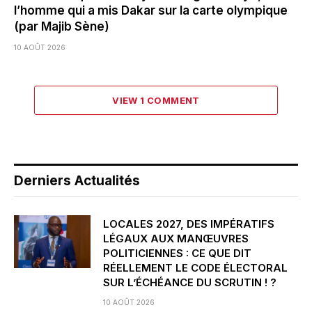
l’homme qui a mis Dakar sur la carte olympique
(par Majib Sène)
10 AOÛT 2026
VIEW 1 COMMENT
Derniers Actualités
LOCALES 2027, DES IMPÉRATIFS
LÉGAUX AUX MANŒUVRES
POLITICIENNES : CE QUE DIT
RÉELLEMENT LE CODE ÉLECTORAL
SUR L’ÉCHÉANCE DU SCRUTIN ! ?
10 AOÛT 2026