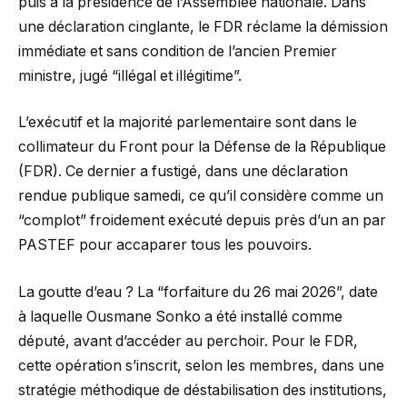
puis à la présidence de l’Assemblée nationale. Dans
une déclaration cinglante, le FDR réclame la démission
immédiate et sans condition de l’ancien Premier
ministre, jugé “illégal et illégitime”.
L’exécutif et la majorité parlementaire sont dans le
collimateur du Front pour la Défense de la République
(FDR). Ce dernier a fustigé, dans une déclaration
rendue publique samedi, ce qu’il considère comme un
“complot” froidement exécuté depuis près d’un an par
PASTEF pour accaparer tous les pouvoirs.
La goutte d’eau ? La “forfaiture du 26 mai 2026”, date
à laquelle Ousmane Sonko a été installé comme
député, avant d’accéder au perchoir. Pour le FDR,
cette opération s’inscrit, selon les membres, dans une
stratégie méthodique de déstabilisation des institutions,