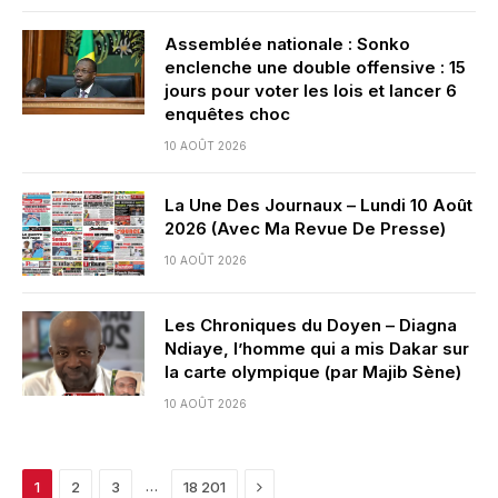
Assemblée nationale : Sonko
enclenche une double offensive : 15
jours pour voter les lois et lancer 6
enquêtes choc
10 AOÛT 2026
La Une Des Journaux – Lundi 10 Août
2026 (Avec Ma Revue De Presse)
10 AOÛT 2026
Les Chroniques du Doyen – Diagna
Ndiaye, l’homme qui a mis Dakar sur
la carte olympique (par Majib Sène)
10 AOÛT 2026
Next
…
1
2
3
18 201