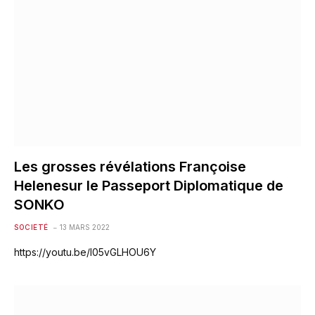
Les grosses révélations Françoise
Helenesur le Passeport Diplomatique de
SONKO
SOCIETÉ
13 MARS 2022
https://youtu.be/l05vGLHOU6Y