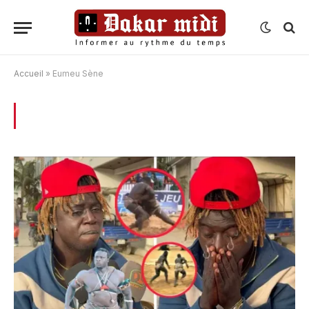
Accueil
»
Eumeu Sène
BROWSING:
EUMEU SÈNE