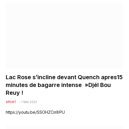
Lac Rose s’incline devant Quench apres15
minutes de bagarre intense »Djél Bou
Reuy !
SPORT
1 MAI 2023
https://youtu.be/SSOHZCm1rPU