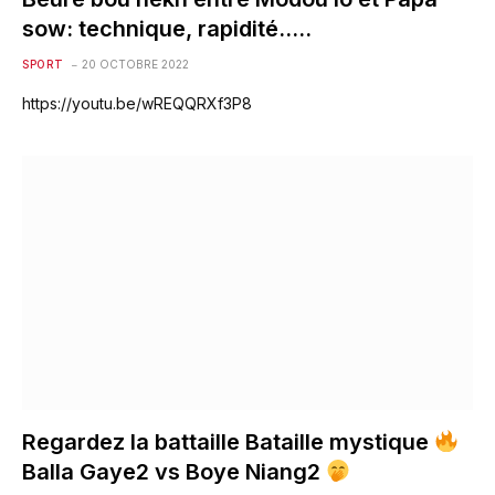
sow: technique, rapidité…..
SPORT
20 OCTOBRE 2022
https://youtu.be/wREQQRXf3P8
Regardez la battaille Bataille mystique
Balla Gaye2 vs Boye Niang2