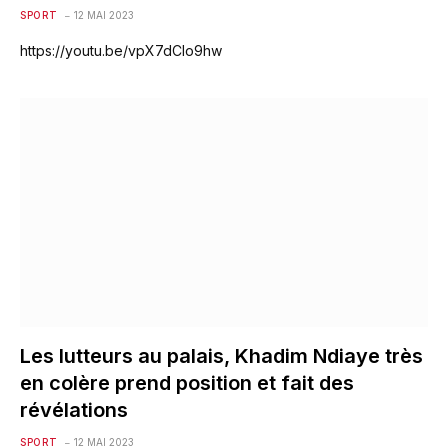
SPORT
12 MAI 2023
https://youtu.be/vpX7dCIo9hw
Les lutteurs au palais, Khadim Ndiaye très
en colère prend position et fait des
révélations
SPORT
12 MAI 2023