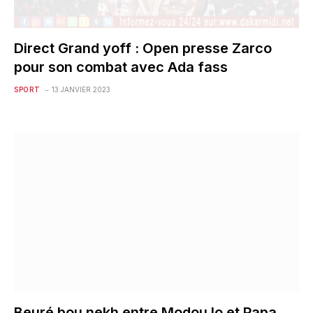
Direct Grand yoff : Open presse Zarco
pour son combat avec Ada fass
SPORT
13 JANVIER 2023
Beuré bou nekh entre Modou lo et Papa