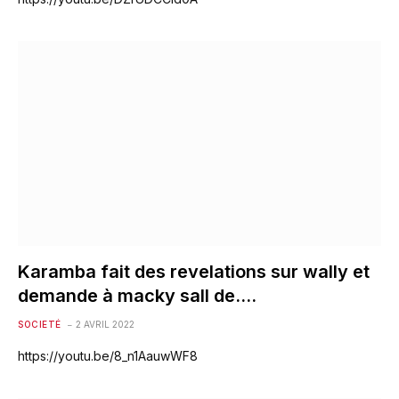
Karamba fait des revelations sur wally et
demande à macky sall de….
SOCIETÉ
2 AVRIL 2022
https://youtu.be/8_n1AauwWF8