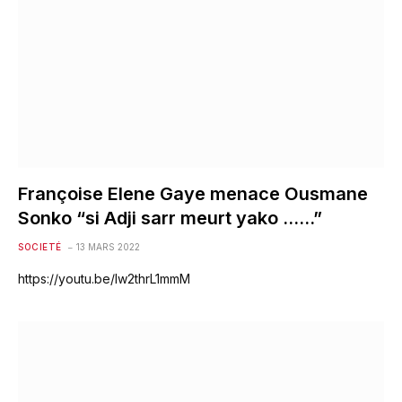
Françoise Elene Gaye menace Ousmane
Sonko “si Adji sarr meurt yako ……”
SOCIETÉ
13 MARS 2022
https://youtu.be/lw2thrL1mmM