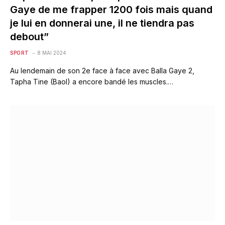
Gaye de me frapper 1200 fois mais quand
je lui en donnerai une, il ne tiendra pas
debout”
SPORT
8 MAI 2024
Au lendemain de son 2e face à face avec Balla Gaye 2,
Tapha Tine (Baol) a encore bandé les muscles.…