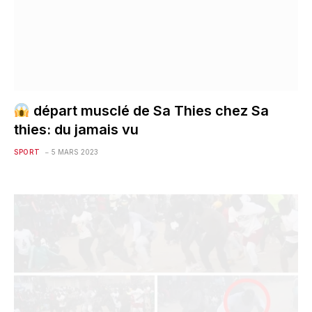
départ musclé de Sa Thies chez Sa
thies: du jamais vu
SPORT
5 MARS 2023