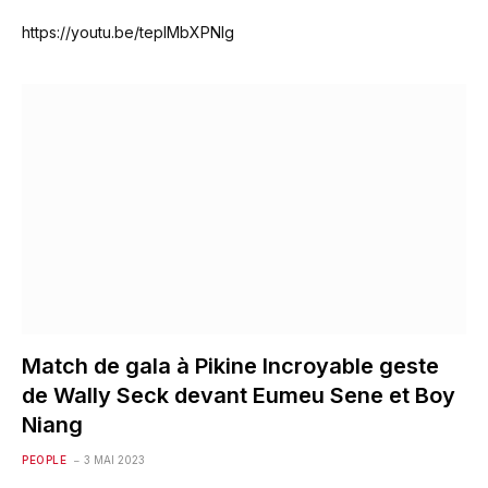
https://youtu.be/tepIMbXPNIg
Match de gala à Pikine Incroyable geste
de Wally Seck devant Eumeu Sene et Boy
Niang
PEOPLE
3 MAI 2023