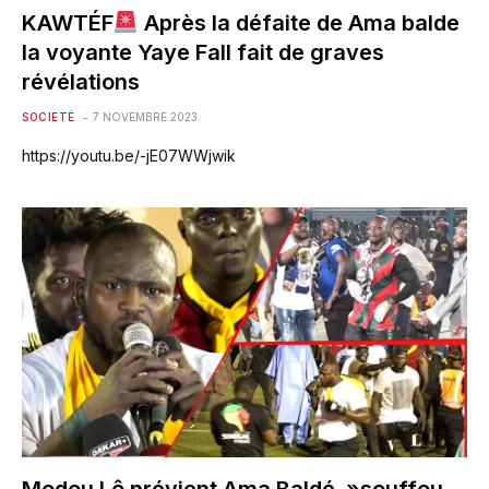
KAWTÉF
Après la défaite de Ama balde
la voyante Yaye Fall fait de graves
révélations
SOCIETÉ
7 NOVEMBRE 2023
https://youtu.be/-jE07WWjwik