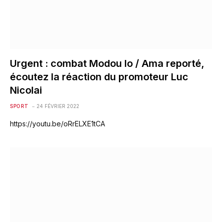
Urgent : combat Modou lo / Ama reporté,
écoutez la réaction du promoteur Luc
Nicolai
SPORT
24 FÉVRIER 2022
https://youtu.be/oRrELXE1tCA