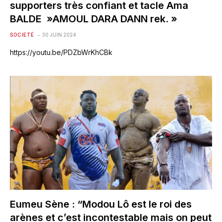
supporters très confiant et tacle Ama
BALDE »AMOUL DARA DANN rek. »
SOCIETÉ
30 JUIN 2024
https://youtu.be/PDZbWrKhCBk
Eumeu Sène : “Modou Lô est le roi des
arènes et c’est incontestable mais on peut