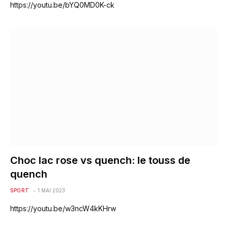
https://youtu.be/bYQ0MD0K-ck
Choc lac rose vs quench: le touss de
quench
SPORT
1 MAI 2023
https://youtu.be/w3ncW4kKHrw