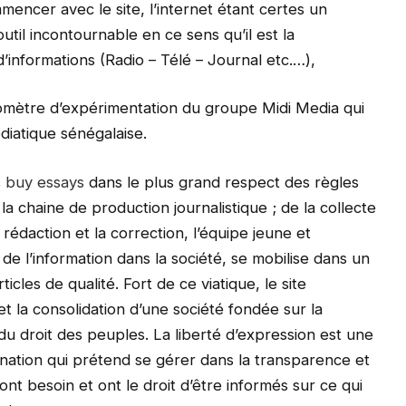
encer avec le site, l’internet étant certes un
il incontournable en ce sens qu’il est la
d’informations (Radio – Télé – Journal etc.…),
aromètre d’expérimentation du groupe Midi Media qui
diatique sénégalaise.
s
buy essays
dans le plus grand respect des règles
la chaine de production journalistique ; de la collecte
rédaction et la correction, l’équipe jeune et
e l’information dans la société, se mobilise dans un
icles de qualité. Fort de ce viatique, le site
et la consolidation d’une société fondée sur la
 du droit des peuples. La liberté d’expression est une
nation qui prétend se gérer dans la transparence et
ont besoin et ont le droit d’être informés sur ce qui