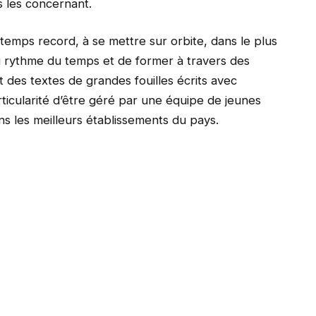
s les concernant.
temps record, à se mettre sur orbite, dans le plus
u rythme du temps et de former à travers des
 des textes de grandes fouilles écrits avec
rticularité d’être géré par une équipe de jeunes
s les meilleurs établissements du pays.