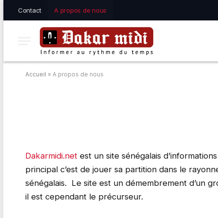
Contact
A propos de nous
Accueil
»
A propos de nous
A propos de nous
Dakarmidi.net
est un site sénégalais d’informations
principal c’est de jouer sa partition dans le rayo
sénégalais. Le site est un démembrement d’un g
il est cependant le précurseur.