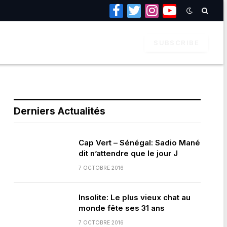
Facebook
Twitter
Instagram
YouTube
SUBSCRIBE
Derniers Actualités
Cap Vert – Sénégal: Sadio Mané
dit n’attendre que le jour J
7 OCTOBRE 2016
Insolite: Le plus vieux chat au
monde fête ses 31 ans
7 OCTOBRE 2016