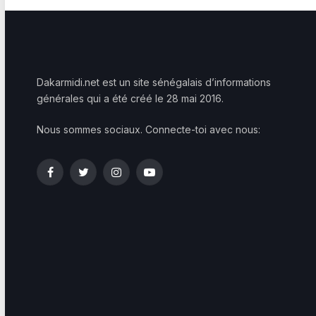
Dakarmidi.net est un site sénégalais d’informations
générales qui a été créé le 28 mai 2016.
Nous sommes sociaux. Connecte-toi avec nous:
Facebook
Twitter
Instagram
YouTube