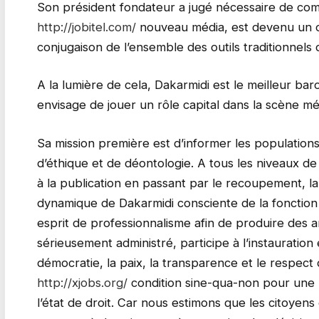
Son président fondateur a jugé nécessaire de comm
http://jobitel.com/
nouveau média, est devenu un out
conjugaison de l’ensemble des outils traditionnels 
A la lumière de cela, Dakarmidi est le meilleur b
envisage de jouer un rôle capital dans la scène mé
Sa mission première est d’informer les population
d’éthique et de déontologie. A tous les niveaux de 
à la publication en passant par le recoupement, la 
dynamique de Dakarmidi consciente de la fonction d
esprit de professionnalisme afin de produire des art
sérieusement administré, participe à l’instauration 
démocratie, la paix, la transparence et le respect
http://xjobs.org/
condition sine-qua-non pour une 
l’état de droit. Car nous estimons que les citoyens 