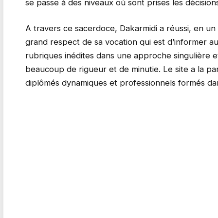
se passe à des niveaux où sont prises les décision
A travers ce sacerdoce, Dakarmidi a réussi, en un 
grand respect de sa vocation qui est d’informer a
rubriques inédites dans une approche singulière et
beaucoup de rigueur et de minutie. Le site a la pa
diplômés dynamiques et professionnels formés dan