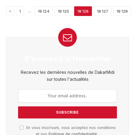
Previous
…
1
18 124
18 125
18 126
18 127
18 128
S'inscrire à la Newsletter
Recevez les dernières nouvelles de DakarMidi
sur toutes l'actualités
En vous inscrivant, vous acceptez nos conditions
et nos
Politique de confidentialité
.