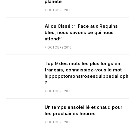
planète
7 OCTOBRE 2016
Aliou Cissé : ‘’ Face aux Requins
bleu, nous savons ce qui nous
attend’’
7 OCTOBRE 2016
Top 9 des mots les plus longs en
français, connaissiez-vous le mot
hippopotomonstrosesquippedaliophob
?
7 OCTOBRE 2016
Un temps ensoleillé et chaud pour
les prochaines heures
7 OCTOBRE 2016