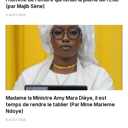
(par Majib Sène)
9 AOÛT 2026
Madame la Ministre Amy Mara Dièye, il est
temps de rendre le tablier (Par Mme Marieme
Ndoye)
8 AOÛT 2026