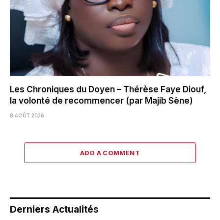
Les Chroniques du Doyen – Thérèse Faye Diouf,
la volonté de recommencer (par Majib Sène)
8 AOÛT 2026
ADD A COMMENT
Derniers Actualités