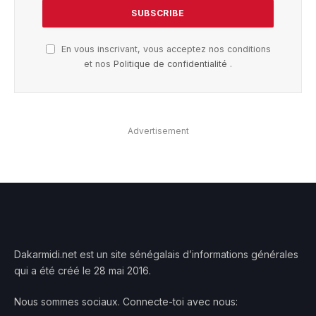
En vous inscrivant, vous acceptez nos conditions
et nos
Politique de confidentialité
.
Advertisement
Dakarmidi.net est un site sénégalais d’informations générales
qui a été créé le 28 mai 2016.
Nous sommes sociaux. Connecte-toi avec nous: