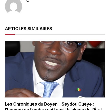
O
ARTICLES SIMILAIRES
Les Chroniques du Doyen – Seydou Gueye :
l’homme de l’ombre qui tenait la plume de l’État