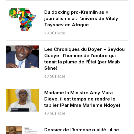
Du doxxing pro-Kremlin au «
journalisme » : l’univers de Vitaly
Taysaev en Afrique
9 AOÛT 2026
Les Chroniques du Doyen – Seydou
Gueye : l’homme de l’ombre qui
tenait la plume de l’État (par Majib
Sène)
9 AOÛT 2026
Madame la Ministre Amy Mara
Dièye, il est temps de rendre le
tablier (Par Mme Marieme Ndoye)
8 AOÛT 2026
Dossier de l’homosexualité : il ne