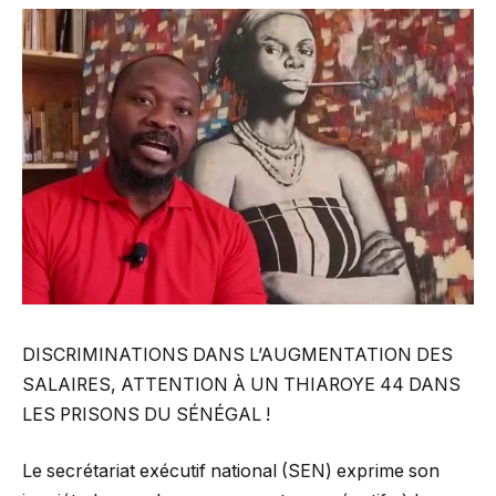
DISCRIMINATIONS DANS L’AUGMENTATION DES
SALAIRES, ATTENTION À UN THIAROYE 44 DANS
LES PRISONS DU SÉNÉGAL !
Le secrétariat exécutif national (SEN) exprime son