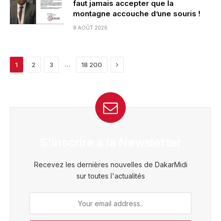
faut jamais accepter que la
montagne accouche d’une souris !
8 AOÛT 2026
Next
…
1
2
3
18 200
S'inscrire à la Newsletter
Recevez les dernières nouvelles de DakarMidi
sur toutes l'actualités