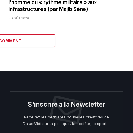
l’homme du « rythme militaire » aux
Infrastructures (par Majib Sène)
5 AOÛT 2026
 COMMENT
S'inscrire à la Newsletter
Recevez les dernières nouvelles créatives de
DakarMidi sur la politique, la société, le sport ...