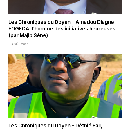
Les Chroniques du Doyen – Amadou Diagne
FOGECA, l’homme des initiatives heureuses
(par Majib Sène)
6 AOÛT 2026
Les Chroniques du Doyen – Déthié Fall,