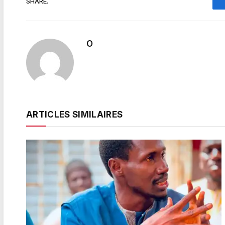
SHARE.
O
ARTICLES SIMILAIRES