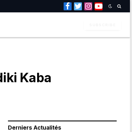
Facebook
Twitter
Instagram
YouTube
SUBSCRIBE
iki Kaba
Derniers Actualités