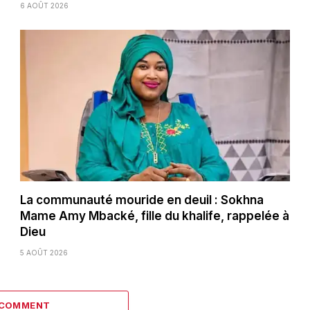
6 AOÛT 2026
La communauté mouride en deuil : Sokhna
Mame Amy Mbacké, fille du khalife, rappelée à
Dieu
5 AOÛT 2026
 COMMENT