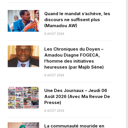
Quand le mandat s’achève, les
discours ne suffisent plus
(Mamadou AW)
6 AOÛT 2026
Les Chroniques du Doyen –
Amadou Diagne FOGECA,
l’homme des initiatives
heureuses (par Majib Sène)
6 AOÛT 2026
Une Des Journaux – Jeudi 06
Août 2026 (Avec Ma Revue De
Presse)
6 AOÛT 2026
La communauté mouride en