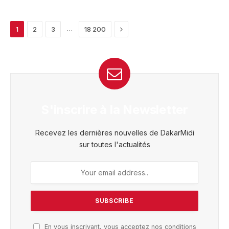
Next
…
1
2
3
18 200
S'inscrire à la Newsletter
Recevez les dernières nouvelles de DakarMidi
sur toutes l'actualités
En vous inscrivant, vous acceptez nos conditions