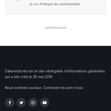
et nos
Politique de confidentialité
.
Advertisement
Dakarmidi.net est un site sénégalais d’informations générales
qui a été créé le 28 mai 2016.
Nous sommes sociaux. Connecte-toi avec nous:
Facebook
Twitter
Instagram
YouTube