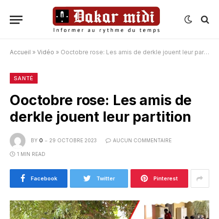
Accueil
»
Vidéo
»
Ooctobre rose: Les amis de derkle jouent leur partition
SANTÉ
Ooctobre rose: Les amis de
derkle jouent leur partition
BY
O
29 OCTOBRE 2023
AUCUN COMMENTAIRE
1 MIN READ
Facebook
Twitter
Pinterest