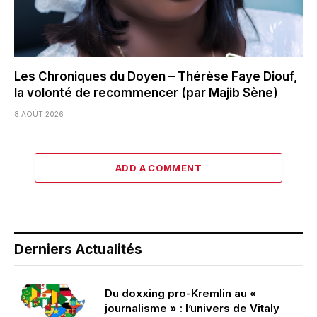
Les Chroniques du Doyen – Thérèse Faye Diouf,
la volonté de recommencer (par Majib Sène)
8 AOÛT 2026
ADD A COMMENT
Derniers Actualités
Du doxxing pro-Kremlin au «
journalisme » : l’univers de Vitaly