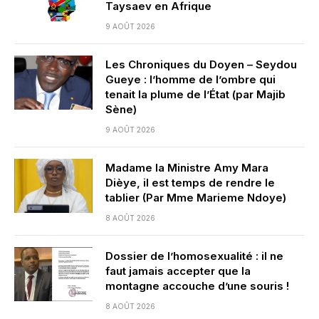
Taysaev en Afrique
9 AOÛT 2026
Les Chroniques du Doyen – Seydou
Gueye : l’homme de l’ombre qui
tenait la plume de l’État (par Majib
Sène)
9 AOÛT 2026
Madame la Ministre Amy Mara
Dièye, il est temps de rendre le
tablier (Par Mme Marieme Ndoye)
8 AOÛT 2026
Dossier de l’homosexualité : il ne
faut jamais accepter que la
montagne accouche d’une souris !
8 AOÛT 2026