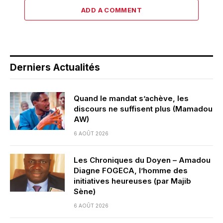
ADD A COMMENT
Derniers Actualités
Quand le mandat s’achève, les
discours ne suffisent plus (Mamadou
AW)
6 AOÛT 2026
Les Chroniques du Doyen – Amadou
Diagne FOGECA, l’homme des
initiatives heureuses (par Majib
Sène)
6 AOÛT 2026