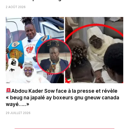
2 AOÛT 2026
Abdou Kader Sow face à la presse et révèle
« beug na japalé ay boxeurs gnu gneuw canada
wayé…..»
29 JUILLET 2026