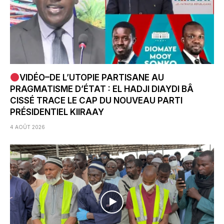
VIDÉO–DE L’UTOPIE PARTISANE AU
PRAGMATISME D’ÉTAT : EL HADJI DIAYDI BÂ
CISSÉ TRACE LE CAP DU NOUVEAU PARTI
PRÉSIDENTIEL KIIRAAY
4 AOÛT 2026