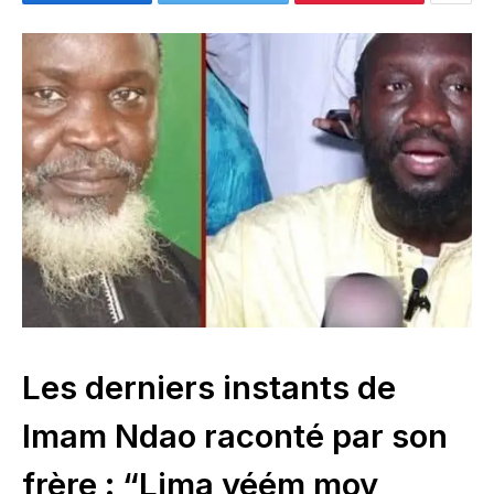
Les derniers instants de
Imam Ndao raconté par son
frère : “Lima yéém moy