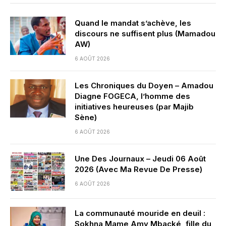
Quand le mandat s’achève, les
discours ne suffisent plus (Mamadou
AW)
6 AOÛT 2026
Les Chroniques du Doyen – Amadou
Diagne FOGECA, l’homme des
initiatives heureuses (par Majib
Sène)
6 AOÛT 2026
Une Des Journaux – Jeudi 06 Août
2026 (Avec Ma Revue De Presse)
6 AOÛT 2026
La communauté mouride en deuil :
Sokhna Mame Amy Mbacké, fille du