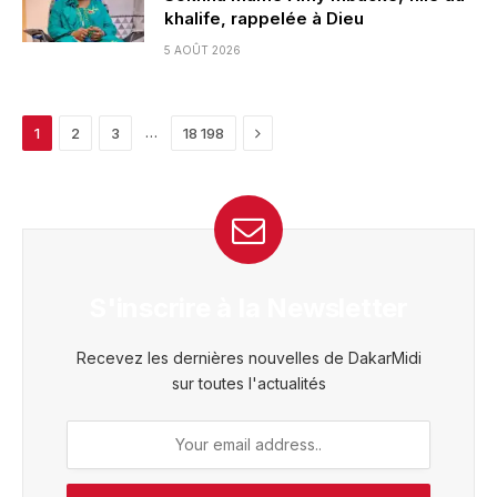
khalife, rappelée à Dieu
5 AOÛT 2026
Next
…
1
2
3
18 198
S'inscrire à la Newsletter
Recevez les dernières nouvelles de DakarMidi
sur toutes l'actualités