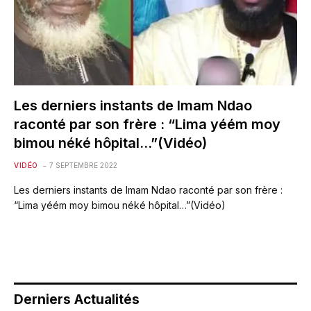
Les derniers instants de Imam Ndao
raconté par son frère : “Lima yéém moy
bimou néké hôpital…”(Vidéo)
VIDÉO
7 SEPTEMBRE 2022
Les derniers instants de Imam Ndao raconté par son frère :
“Lima yéém moy bimou néké hôpital…”(Vidéo)
Derniers Actualités