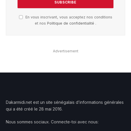
En vous inscrivant, vous acceptez nos conditions
et nos
Politique de confidentialité
.
Advertisement
Dakarmidi.net est un site sénégalais d’informations générales
qui a été créé le 28 mai 2016.
Nous sommes sociaux. Connecte-toi avec nous: