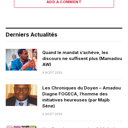
ADD A COMMENT
Derniers Actualités
Quand le mandat s’achève, les
discours ne suffisent plus (Mamadou
AW)
6 AOÛT 2026
Les Chroniques du Doyen – Amadou
Diagne FOGECA, l’homme des
initiatives heureuses (par Majib
Sène)
6 AOÛT 2026