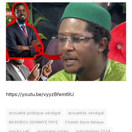
https://youtu.be/vyyzBfemt9U
actualité politique sénégal
actualités sénégal
BASSIROU DIOMAYE FAYE
Cheikh Bara Ndiaye
macky sall
oiusmane sonko
présidentiel 2024