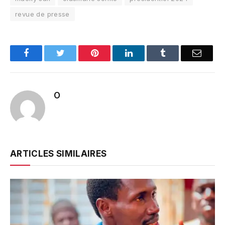
revue de presse
Facebook
Twitter
Pinterest
LinkedIn
Tumblr
Email
O
ARTICLES SIMILAIRES