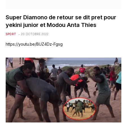
Super Diamono de retour se dit pret pour
yekini junior et Modou Anta Thies
SPORT
20 OCTOBRE 2022
https://youtu.be/BUZ4Dz-Fgsg