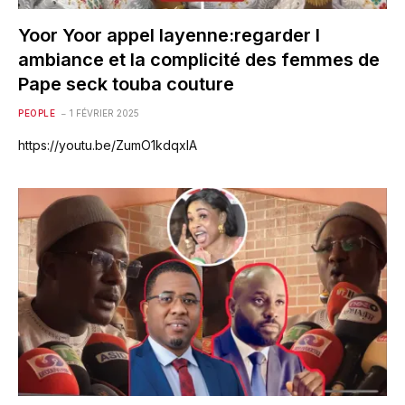
Yoor Yoor appel layenne:regarder l
ambiance et la complicité des femmes de
Pape seck touba couture
PEOPLE
1 FÉVRIER 2025
https://youtu.be/ZumO1kdqxlA