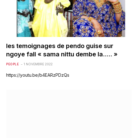
les temoignages de pendo guise sur
ngoye fall « sama nittu dembe la….. »
PEOPLE
1 NOVEMBRE 2022
https://youtu.be/b4EARzPDzQs