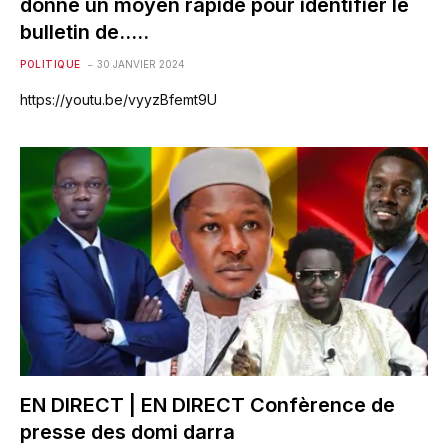
donne un moyen rapide pour identifier le
bulletin de…..
POLITIQUE
30 JANVIER 2024
https://youtu.be/vyyzBfemt9U
EN DIRECT | EN DIRECT Confèrence de
presse des domi darra