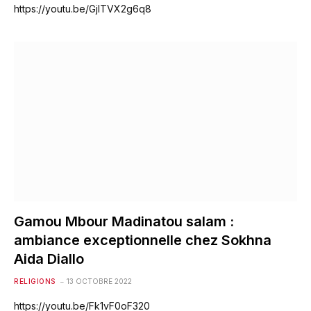
https://youtu.be/GjITVX2g6q8
Gamou Mbour Madinatou salam :
ambiance exceptionnelle chez Sokhna
Aida Diallo
RELIGIONS
13 OCTOBRE 2022
https://youtu.be/Fk1vF0oF320