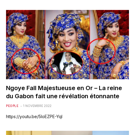
Ngoye Fall Majestueuse en Or – La reine
du Gabon fait une révélation étonnante
PEOPLE
1 NOVEMBRE 2022
https://youtu.be/5loEZPE-YqI