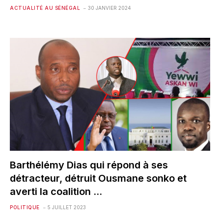
ACTUALITÉ AU SÉNÉGAL
30 JANVIER 2024
Barthélémy Dias qui répond à ses
détracteur, détruit Ousmane sonko et
averti la coalition …
POLITIQUE
5 JUILLET 2023