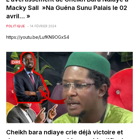
Macky Sall »Na Guéna Sunu Palais le 02
avril… »
POLITIQUE
14 FÉVRIER 2024
https://youtu.be/LufKN9OGxS4
Cheikh bara ndiaye crie déjà victoire et