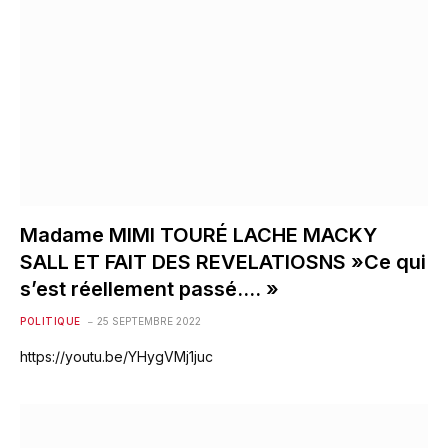
Madame MIMI TOURÉ LACHE MACKY
SALL ET FAIT DES REVELATIOSNS »Ce qui
s’est réellement passé…. »
POLITIQUE
25 SEPTEMBRE 2022
https://youtu.be/YHygVMj1juc