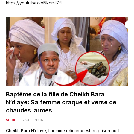
https://youtu.be/voNkqmllZfI
Baptême de la fille de Cheikh Bara
N’diaye: Sa femme craque et verse de
chaudes larmes
SOCIETÉ
23 JUIN 2023
Cheikh Bara N’diaye, l’homme religieux est en prison où il