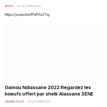
SPORT
20 OCTOBRE 2022
https://youtu.be/fPafVLtZTig
Gamou Ndiassane 2022:Regardez les
boeufs offert par sheik Alassane SENE
GRAND PLACE
14 OCTOBRE 2022