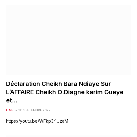
Déclaration Cheikh Bara Ndiaye Sur
L’AFFAIRE Cheikh O.Diagne karim Gueye
et…
UNE
28 SEPTEMBRE 2022
https://youtu.be/WFkp3r1UzaM