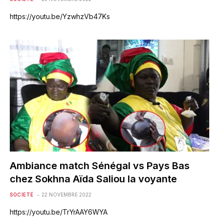
https://youtu.be/YzwhzVb47Ks
Ambiance match Sénégal vs Pays Bas
chez Sokhna Aïda Saliou la voyante
SOCIETÉ
22 NOVEMBRE 2022
https://youtu.be/TrYrAAY6WYA