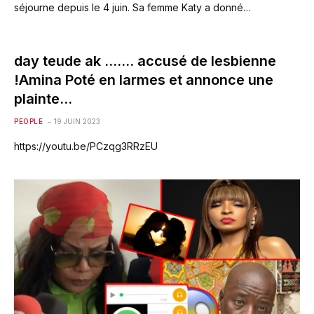
séjourne depuis le 4 juin. Sa femme Katy a donné…
day teude ak ……. accusé de lesbienne
!Amina Poté en larmes et annonce une
plainte…
PEOPLE
19 JUIN 2023
https://youtu.be/PCzqg3RRzEU