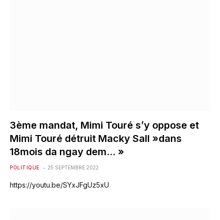
3ème mandat, Mimi Touré s’y oppose et
Mimi Touré détruit Macky Sall »dans
18mois da ngay dem… »
POLITIQUE
25 SEPTEMBRE 2022
https://youtu.be/SYxJFgUz5xU