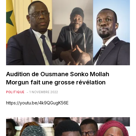
Audition de Ousmane Sonko Mollah
Morgun fait une grosse révélation
POLITIQUE
1 NOVEMBRE 2022
https://youtu.be/4k9QGugK56E