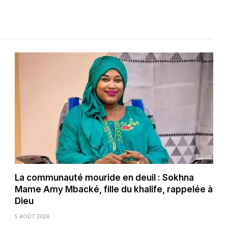
La communauté mouride en deuil : Sokhna
Mame Amy Mbacké, fille du khalife, rappelée à
Dieu
5 AOÛT 2026