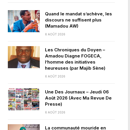
Quand le mandat s’achève, les
discours ne suffisent plus
(Mamadou AW)
6 AOÛT 2026
Les Chroniques du Doyen –
Amadou Diagne FOGECA,
l’homme des initiatives
heureuses (par Majib Sène)
6 AOÛT 2026
Une Des Journaux – Jeudi 06
Août 2026 (Avec Ma Revue De
Presse)
6 AOÛT 2026
La communauté mouride en