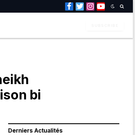
Facebook
Twitter
Instagram
YouTube
SUBSCRIBE
heikh
ison bi
Derniers Actualités