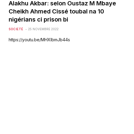
Alakhu Akbar: selon Oustaz M Mbaye
Cheikh Ahmed Cissé toubal na 10
nigérians ci prison bi
SOCIETÉ
25 NOVEMBRE 2022
https://youtu.be/MHXIbmJb44s