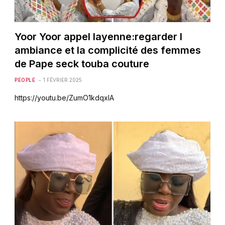
Yoor Yoor appel layenne:regarder l
ambiance et la complicité des femmes
de Pape seck touba couture
PEOPLE
1 FÉVRIER 2025
https://youtu.be/ZumO1kdqxlA