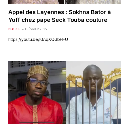
Appel des Layennes : Sokhna Bator à
Yoff chez pape Seck Touba couture
PEOPLE
1 FÉVRIER 2025
https://youtu.be/lGAqXQGbHFU