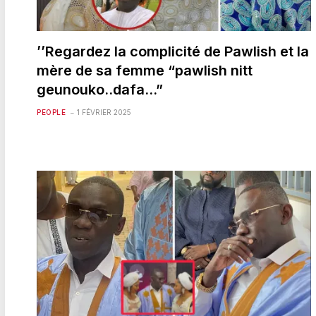
’’Regardez la complicité de Pawlish et la
mère de sa femme “pawlish nitt
geunouko..dafa…”
PEOPLE
1 FÉVRIER 2025