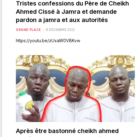
Tristes confessions du Père de Cheikh
Ahmed Cissé à Jamra et demande
pardon a jamra et aux autorités
GRAND PLACE
8 DÉCEMBRE 2022
https://youtu.be/zUxaW0VBKvw
Après être bastonné cheikh ahmed