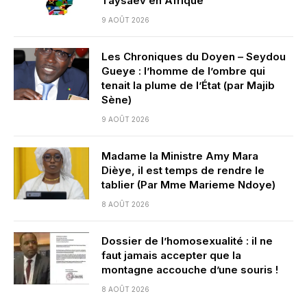
Taysaev en Afrique
9 AOÛT 2026
Les Chroniques du Doyen – Seydou
Gueye : l’homme de l’ombre qui
tenait la plume de l’État (par Majib
Sène)
9 AOÛT 2026
Madame la Ministre Amy Mara
Dièye, il est temps de rendre le
tablier (Par Mme Marieme Ndoye)
8 AOÛT 2026
Dossier de l’homosexualité : il ne
faut jamais accepter que la
montagne accouche d’une souris !
8 AOÛT 2026