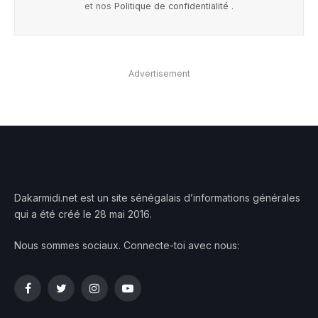
et nos
Politique de confidentialité
.
Advertisement
Dakarmidi.net est un site sénégalais d’informations générales
qui a été créé le 28 mai 2016.
Nous sommes sociaux. Connecte-toi avec nous:
Facebook
Twitter
Instagram
YouTube