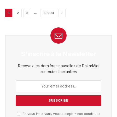
Next
…
1
2
3
18 200
S'inscrire à la Newsletter
Recevez les dernières nouvelles de DakarMidi
sur toutes l'actualités
En vous inscrivant, vous acceptez nos conditions