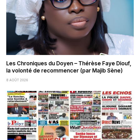
Les Chroniques du Doyen – Thérèse Faye Diouf,
la volonté de recommencer (par Majib Sène)
8 AOÛT 2026