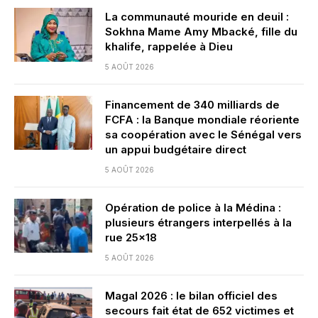
La communauté mouride en deuil :
Sokhna Mame Amy Mbacké, fille du
khalife, rappelée à Dieu
5 AOÛT 2026
Financement de 340 milliards de
FCFA : la Banque mondiale réoriente
sa coopération avec le Sénégal vers
un appui budgétaire direct
5 AOÛT 2026
Opération de police à la Médina :
plusieurs étrangers interpellés à la
rue 25×18
5 AOÛT 2026
Magal 2026 : le bilan officiel des
secours fait état de 652 victimes et