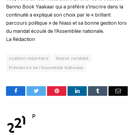
Benno Book Yaakaar qui a préféré s’inscrire dans la
continuité a expliqué son choix par le « brillant
parcours politique » de Niass et sa bonne gestion lors
du mandat écoulé de l’Assemblée nationale.
La Rédaction
coalition majoritaire
Niasse candidat
Présidence de l'Assemblée Nationale
Facebook
Twitter
Pinterest
LinkedIn
Tumblr
Email
P