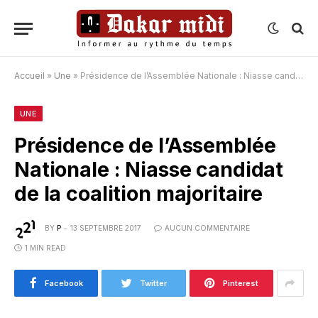
Accueil
»
Une
»
Présidence de l’Assemblée Nationale : Niasse candidat de la coalition majoritaire
UNE
Présidence de l’Assemblée
Nationale : Niasse candidat
de la coalition majoritaire
BY
P
13 SEPTEMBRE 2017
AUCUN COMMENTAIRE
1 MIN READ
Facebook
Twitter
Pinterest