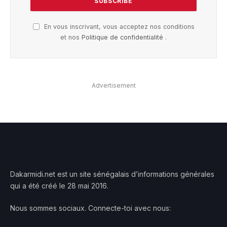
En vous inscrivant, vous acceptez nos conditions
et nos
Politique de confidentialité
.
Advertisement
Dakarmidi.net est un site sénégalais d’informations générales
qui a été créé le 28 mai 2016.
Nous sommes sociaux. Connecte-toi avec nous: