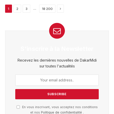
Next
…
1
2
3
18 200
S'inscrire à la Newsletter
Recevez les dernières nouvelles de DakarMidi
sur toutes l'actualités
En vous inscrivant, vous acceptez nos conditions
et nos
Politique de confidentialité
.