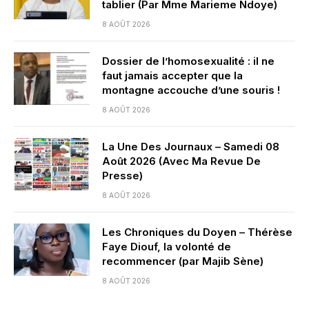
tablier (Par Mme Marieme Ndoye)
8 AOÛT 2026
Dossier de l’homosexualité : il ne
faut jamais accepter que la
montagne accouche d’une souris !
8 AOÛT 2026
La Une Des Journaux – Samedi 08
Août 2026 (Avec Ma Revue De
Presse)
8 AOÛT 2026
Les Chroniques du Doyen – Thérèse
Faye Diouf, la volonté de
recommencer (par Majib Sène)
8 AOÛT 2026