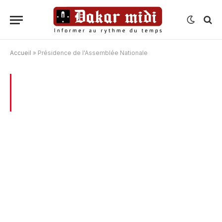
Accueil
»
Présidence de l'Assemblée Nationale
BROWSING:
PRÉSIDENCE DE
L’ASSEMBLÉE NATIONALE