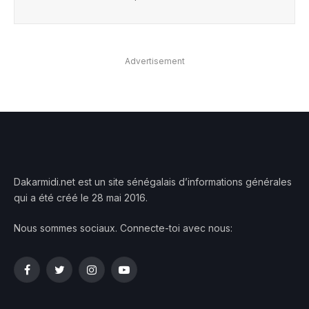
Advertisement
Dakarmidi.net est un site sénégalais d’informations générales
qui a été créé le 28 mai 2016.
Nous sommes sociaux. Connecte-toi avec nous:
Facebook
Twitter
Instagram
YouTube