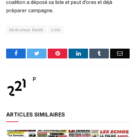
coalition a déposé sa liste et peut d’ores et déjà
préparer campagne.
Abdoulaye Baldé
Liste
Facebook
Twitter
Pinterest
LinkedIn
Tumblr
Email
P
ARTICLES SIMILAIRES