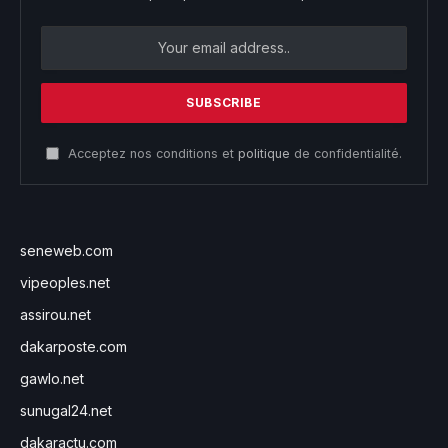
Acceptez nos conditions et
politique
de confidentialité.
seneweb.com
vipeoples.net
assirou.net
dakarposte.com
gawlo.net
sunugal24.net
dakaractu.com