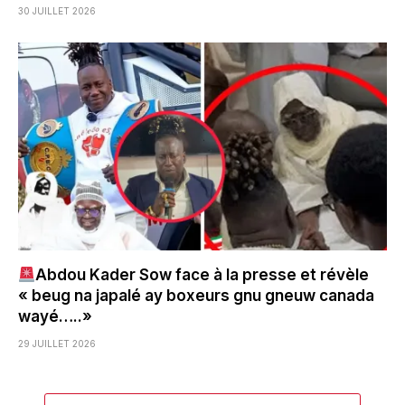
30 JUILLET 2026
Abdou Kader Sow face à la presse et révèle
« beug na japalé ay boxeurs gnu gneuw canada
wayé…..»
29 JUILLET 2026