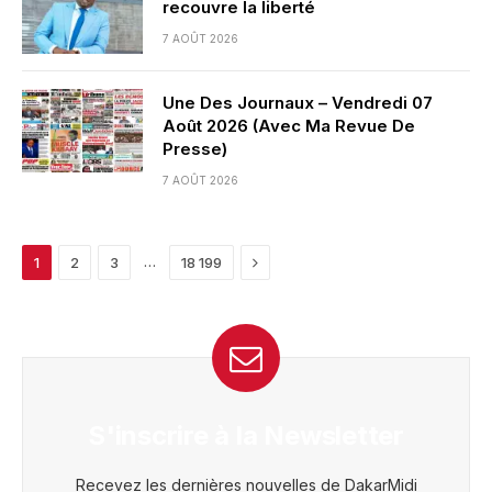
recouvre la liberté
7 AOÛT 2026
Une Des Journaux – Vendredi 07
Août 2026 (Avec Ma Revue De
Presse)
7 AOÛT 2026
Next
…
1
2
3
18 199
S'inscrire à la Newsletter
Recevez les dernières nouvelles de DakarMidi