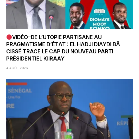
VIDÉO–DE L’UTOPIE PARTISANE AU
PRAGMATISME D’ÉTAT : EL HADJI DIAYDI BÂ
CISSÉ TRACE LE CAP DU NOUVEAU PARTI
PRÉSIDENTIEL KIIRAAY
4 AOÛT 2026