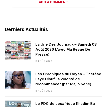
ADD A COMMENT
Derniers Actualités
La Une Des Journaux – Samedi 08
Août 2026 (Avec Ma Revue De
Presse)
8 AOÛT 2026
Les Chroniques du Doyen – Thérèse
Faye Diouf, la volonté de
recommencer (par Majib Sène)
8 AOÛT 2026
Le PDG de Locafrique Khadim Ba