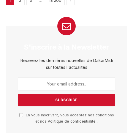
…
1
2
3
18 200
S'inscrire à la Newsletter
Recevez les dernières nouvelles de DakarMidi
sur toutes l'actualités
En vous inscrivant, vous acceptez nos conditions
et nos
Politique de confidentialité
.