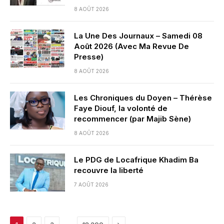
8 AOÛT 2026
La Une Des Journaux – Samedi 08
Août 2026 (Avec Ma Revue De
Presse)
8 AOÛT 2026
Les Chroniques du Doyen – Thérèse
Faye Diouf, la volonté de
recommencer (par Majib Sène)
8 AOÛT 2026
Le PDG de Locafrique Khadim Ba
recouvre la liberté
7 AOÛT 2026
Next