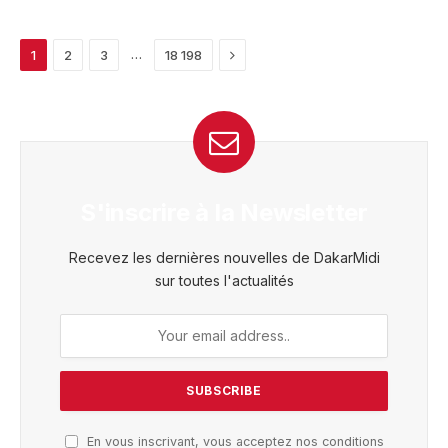
Next
…
1
2
3
18 198
S'inscrire à la Newsletter
Recevez les dernières nouvelles de DakarMidi
sur toutes l'actualités
En vous inscrivant, vous acceptez nos conditions