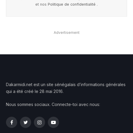
et nos
Politique de confidentialité
.
Advertisement
Dakarmidi.net est un site sénégalais d’informations générales
qui a été créé le 28 mai 2016.
Nous sommes sociaux. Connecte-toi avec nous:
Facebook
Twitter
Instagram
YouTube