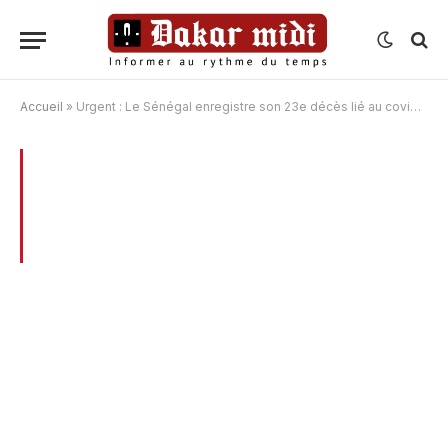
Accueil
»
Urgent : Le Sénégal enregistre son 23e décès lié au covid-19
BROWSING:
URGENT : LE SÉNÉGAL
ENREGISTRE SON 23E DÉCÈS LIÉ AU
COVID-19