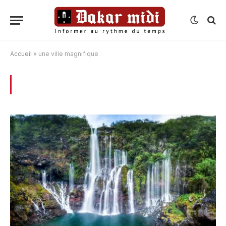
Accueil
»
une ville magnifique
BROWSING:
UNE VILLE MAGNIFIQUE