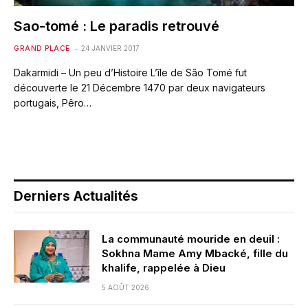
Sao-tomé : Le paradis retrouvé
GRAND PLACE
24 JANVIER 2017
Dakarmidi – Un peu d’Histoire L’île de São Tomé fut
découverte le 21 Décembre 1470 par deux navigateurs
portugais, Pêro…
Derniers Actualités
La communauté mouride en deuil :
Sokhna Mame Amy Mbacké, fille du
khalife, rappelée à Dieu
5 AOÛT 2026