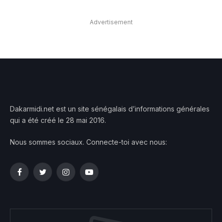
Advertisement
Dakarmidi.net est un site sénégalais d’informations générales
qui a été créé le 28 mai 2016.
Nous sommes sociaux. Connecte-toi avec nous:
Facebook
Twitter
Instagram
YouTube