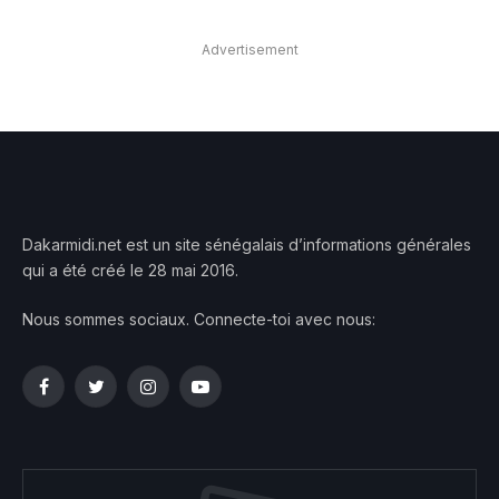
Advertisement
Dakarmidi.net est un site sénégalais d’informations générales
qui a été créé le 28 mai 2016.
Nous sommes sociaux. Connecte-toi avec nous:
Facebook
Twitter
Instagram
YouTube