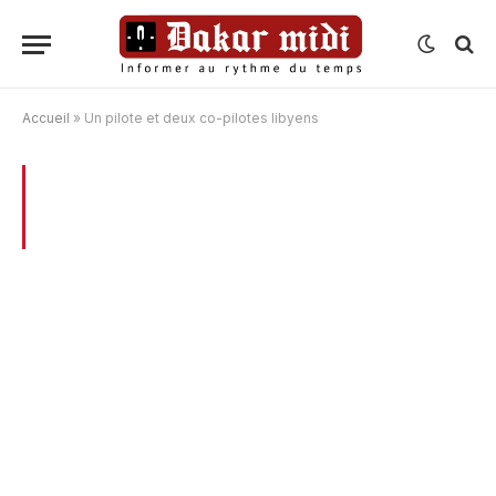
Accueil
»
Un pilote et deux co-pilotes libyens
BROWSING:
UN PILOTE ET DEUX CO-
PILOTES LIBYENS