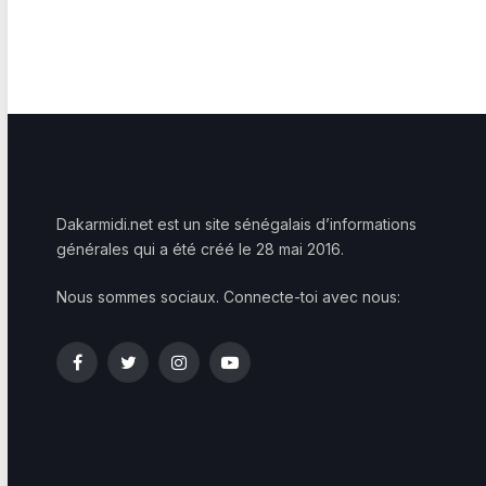
Dakarmidi.net est un site sénégalais d’informations
générales qui a été créé le 28 mai 2016.
Nous sommes sociaux. Connecte-toi avec nous:
Facebook
Twitter
Instagram
YouTube