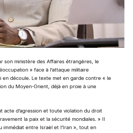
 son ministère des Affaires étrangères, le
occupation » face à l’attaque militaire
qui en découle. Le texte met en garde contre « le
égion du Moyen-Orient, déjà en proie à une
cte d’agression et toute violation du droit
avement la paix et la sécurité mondiales. » Il
 immédiat entre Israël et l’Iran », tout en