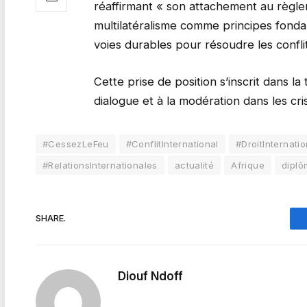
réaffirmant « son attachement au règle
multilatéralisme comme principes fonda
voies durables pour résoudre les conflit
Cette prise de position s’inscrit dans la
dialogue et à la modération dans les cri
#CessezLeFeu
#ConflitInternational
#DroitInternatio
#RelationsInternationales
actualité
Afrique
diplô
SHARE.
Diouf Ndoff