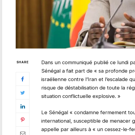
Dans un communiqué publié ce lundi par
SHARE
Sénégal a fait part de « sa profonde pré
israélienne contre l’Iran et l’escalade 
risque de déstabilisation de toute la r
situation conflictuelle explosive. »
Le Sénégal « condamne fermement tout a
international, susceptible de menacer gr
appelle par ailleurs à « un cessez-le-feu