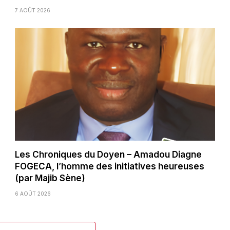
7 AOÛT 2026
Les Chroniques du Doyen – Amadou Diagne
FOGECA, l’homme des initiatives heureuses
(par Majib Sène)
6 AOÛT 2026