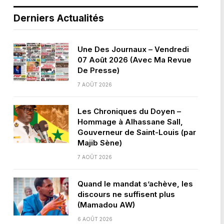
Derniers Actualités
Une Des Journaux – Vendredi
07 Août 2026 (Avec Ma Revue
De Presse)
7 AOÛT 2026
Les Chroniques du Doyen –
Hommage à Alhassane Sall,
Gouverneur de Saint-Louis (par
Majib Sène)
7 AOÛT 2026
Quand le mandat s’achève, les
discours ne suffisent plus
(Mamadou AW)
6 AOÛT 2026