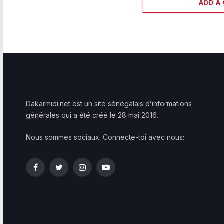
ADD A
Dakarmidi.net est un site sénégalais d’informations
générales qui a été créé le 28 mai 2016.
Nous sommes sociaux. Connecte-toi avec nous:
Facebook
Twitter
Instagram
YouTube