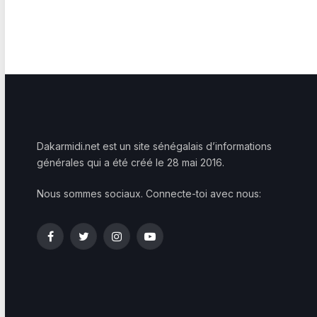
Dakarmidi.net est un site sénégalais d’informations
générales qui a été créé le 28 mai 2016.
Nous sommes sociaux. Connecte-toi avec nous:
Facebook
Twitter
Instagram
YouTube