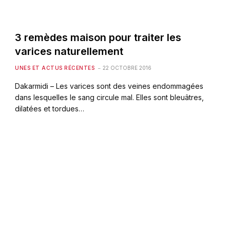
3 remèdes maison pour traiter les
varices naturellement
UNES ET ACTUS RÉCENTES
22 OCTOBRE 2016
Dakarmidi – Les varices sont des veines endommagées
dans lesquelles le sang circule mal. Elles sont bleuâtres,
dilatées et tordues…