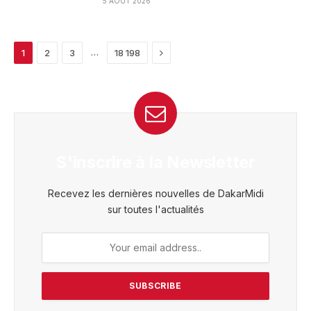
5 AOÛT 2026
Next
…
1
2
3
18 198
S'inscrire à la Newsletter
Recevez les dernières nouvelles de DakarMidi
sur toutes l'actualités