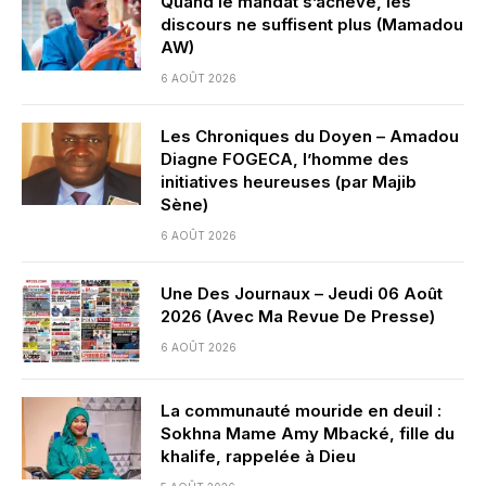
Quand le mandat s’achève, les
discours ne suffisent plus (Mamadou
AW)
6 AOÛT 2026
Les Chroniques du Doyen – Amadou
Diagne FOGECA, l’homme des
initiatives heureuses (par Majib
Sène)
6 AOÛT 2026
Une Des Journaux – Jeudi 06 Août
2026 (Avec Ma Revue De Presse)
6 AOÛT 2026
La communauté mouride en deuil :
Sokhna Mame Amy Mbacké, fille du
khalife, rappelée à Dieu