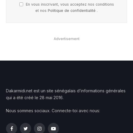
En vous inscrivant, vous acceptez nos conditions
et nos
Politique de confidentialité
.
Advertisement
Dakarmidi.net est un site sénégalais d’informations générales
qui a été créé le 28 mai 2016.
Nous sommes sociaux. Connecte-toi avec nous:
Facebook
Twitter
Instagram
YouTube