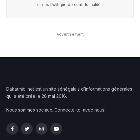
et nos
Politique de confidentialité
.
Advertisement
Dakarmidi.net est un site sénégalais d’informations générales
qui a été créé le 28 mai 2016.
Nous sommes sociaux. Connecte-toi avec nous:
Facebook
Twitter
Instagram
YouTube