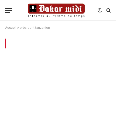
Accueil
»
président tanzanien
BROWSING:
PRÉSIDENT TANZANIEN