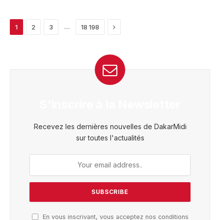
Next
…
1
2
3
18 198
S'inscrire à la Newsletter
Recevez les dernières nouvelles de DakarMidi
sur toutes l'actualités
En vous inscrivant, vous acceptez nos conditions