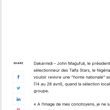
Dakarmidi – John Magufuli, le président
SHARE
sélectionneur des Taifa Stars, le Nigé
vouloir revivre une ’’honte nationale’’ s
(14 au 28 avril), quand la sélection loca
groupe.
« A l’image de mes concitoyens, je ne s