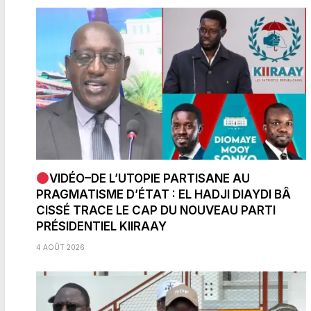
VIDÉO–DE L’UTOPIE PARTISANE AU
PRAGMATISME D’ÉTAT : EL HADJI DIAYDI BÂ
CISSÉ TRACE LE CAP DU NOUVEAU PARTI
PRÉSIDENTIEL KIIRAAY
4 AOÛT 2026