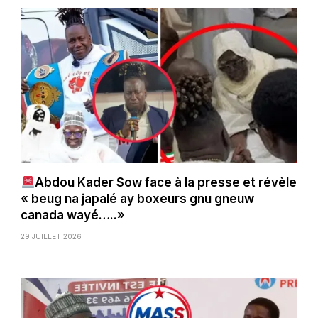
Abdou Kader Sow face à la presse et révèle
« beug na japalé ay boxeurs gnu gneuw
canada wayé…..»
29 JUILLET 2026