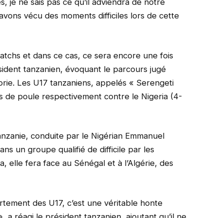
s, je ne sais pas ce qu’il adviendra de notre
avons vécu des moments difficiles lors de cette
atchs et dans ce cas, ce sera encore une fois
sident tanzanien, évoquant le parcours jugé
rie. Les U17 tanzaniens, appelés « Serengeti
s de poule respectivement contre le Nigeria (4-
anzanie, conduite par le Nigérian Emmanuel
ns un groupe qualifié de difficile par les
 elle fera face au Sénégal et à l’Algérie, des
tement des U17, c’est une véritable honte
», a réagi le président tanzanien, ajoutant qu’il ne