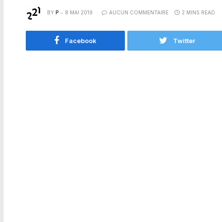
BY
P
8 MAI 2019
AUCUN COMMENTAIRE
2 MINS READ
Facebook
Twitter