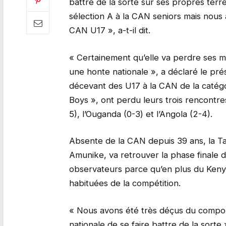
battre de la sorte sur ses propres terre
sélection A à la CAN seniors mais nous 
CAN U17 », a-t-il dit.
« Certainement qu’elle va perdre ses m
une honte nationale », a déclaré le pré
décevant des U17 à la CAN de la catégo
Boys », ont perdu leurs trois rencontre
5), l’Ouganda (0-3) et l’Angola (2-4).
Absente de la CAN depuis 39 ans, la T
Amunike, va retrouver la phase finale da
observateurs parce qu’en plus du Kenya,
habituées de la compétition.
« Nous avons été très déçus du compor
nationale de se faire battre de la sorte 