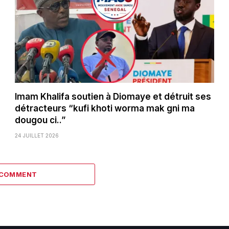
Imam Khalifa soutien à Diomaye et détruit ses
détracteurs “kufi khoti worma mak gni ma
dougou ci..”
24 JUILLET 2026
 COMMENT