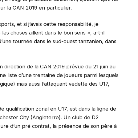
r la CAN 2019 en particulier.
orts, et si j’avais cette responsabilité, je
es choses aillent dans le bon sens », a-t-il
 d’une tournée dans le sud-ouest tanzanien, dans
n direction de la CAN 2019 prévue du 21 juin au
ne liste d’une trentaine de joueurs parmi lesquels
que) mais aussi l’attaquant vedette des U17,
e qualification zonal en U17, est dans la ligne de
chester City (Angleterre). Un club de D2
ture d’un pré contrat, la présence de son père à