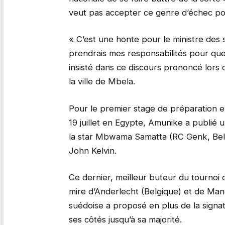
veut pas accepter ce genre d’échec pou
« C’est une honte pour le ministre des sp
prendrais mes responsabilités pour que l
insisté dans ce discours prononcé lors
la ville de Mbela.
Pour le premier stage de préparation e
19 juillet en Egypte, Amunike a publié u
la star Mbwama Samatta (RC Genk, Belgi
John Kelvin.
Ce dernier, meilleur buteur du tournoi d
mire d’Anderlecht (Belgique) et de Man
suédoise a proposé en plus de la signa
ses côtés jusqu’à sa majorité.