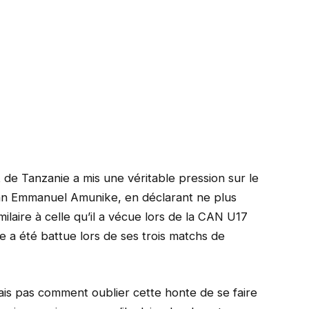
 de Tanzanie a mis une véritable pression sur le
rian Emmanuel Amunike, en déclarant ne plus
imilaire à celle qu’il a vécue lors de la CAN U17
le a été battue lors de ses trois matchs de
ais pas comment oublier cette honte de se faire