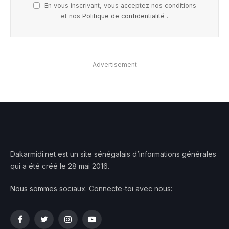
En vous inscrivant, vous acceptez nos conditions
et nos
Politique de confidentialité
.
Advertisement
Dakarmidi.net est un site sénégalais d’informations générales
qui a été créé le 28 mai 2016.
Nous sommes sociaux. Connecte-toi avec nous:
Facebook
Twitter
Instagram
YouTube