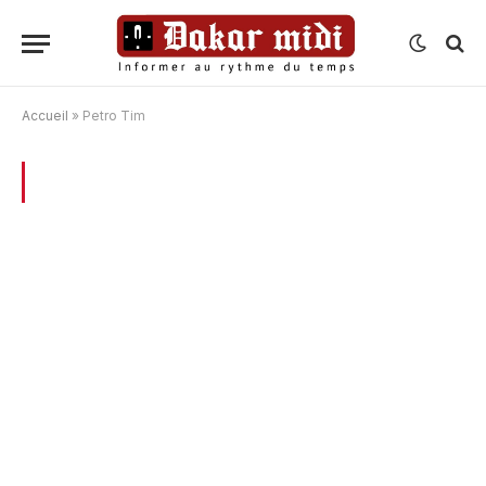
Accueil
»
Petro Tim
BROWSING:
PETRO TIM