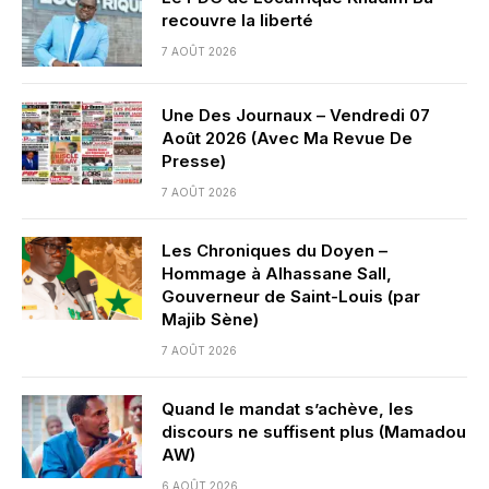
recouvre la liberté
7 AOÛT 2026
Une Des Journaux – Vendredi 07
Août 2026 (Avec Ma Revue De
Presse)
7 AOÛT 2026
Les Chroniques du Doyen –
Hommage à Alhassane Sall,
Gouverneur de Saint-Louis (par
Majib Sène)
7 AOÛT 2026
Quand le mandat s’achève, les
discours ne suffisent plus (Mamadou
AW)
6 AOÛT 2026