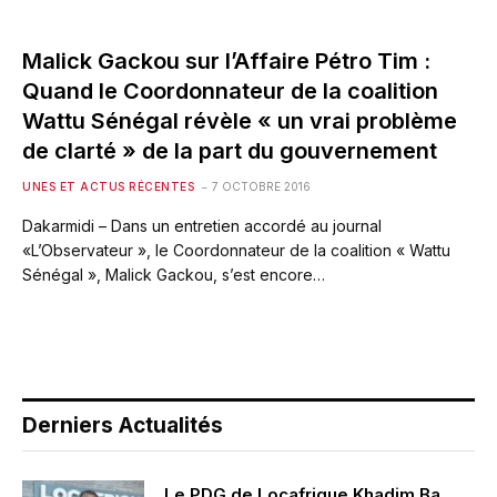
Malick Gackou sur l’Affaire Pétro Tim :
Quand le Coordonnateur de la coalition
Wattu Sénégal révèle « un vrai problème
de clarté » de la part du gouvernement
UNES ET ACTUS RÉCENTES
7 OCTOBRE 2016
Dakarmidi – Dans un entretien accordé au journal
«L’Observateur », le Coordonnateur de la coalition « Wattu
Sénégal », Malick Gackou, s’est encore…
Derniers Actualités
Le PDG de Locafrique Khadim Ba