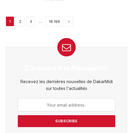
Next
…
1
2
3
18 199
S'inscrire à la Newsletter
Recevez les dernières nouvelles de DakarMidi
sur toutes l'actualités