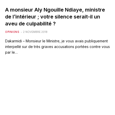
A monsieur Aly Ngouille Ndiaye, ministre
de l’intérieur ; votre silence serait-il un
aveu de culpabilité ?
OPINIONS
2 NOVEMBRE 2018
Dakarmidi – Monsieur le Ministre, je vous avais publiquement
interpellé sur de très graves accusations portées contre vous
par le…