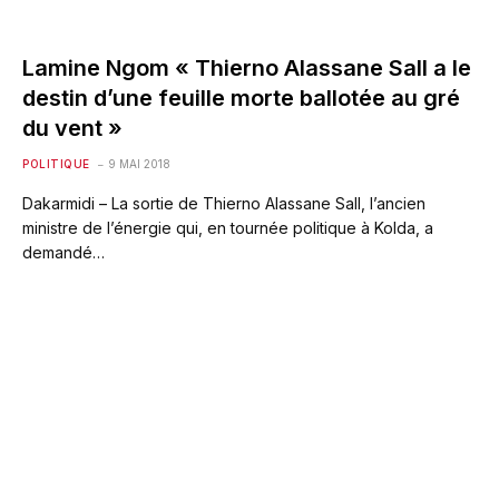
Lamine Ngom « Thierno Alassane Sall a le
destin d’une feuille morte ballotée au gré
du vent »
POLITIQUE
9 MAI 2018
Dakarmidi – La sortie de Thierno Alassane Sall, l’ancien
ministre de l’énergie qui, en tournée politique à Kolda, a
demandé…