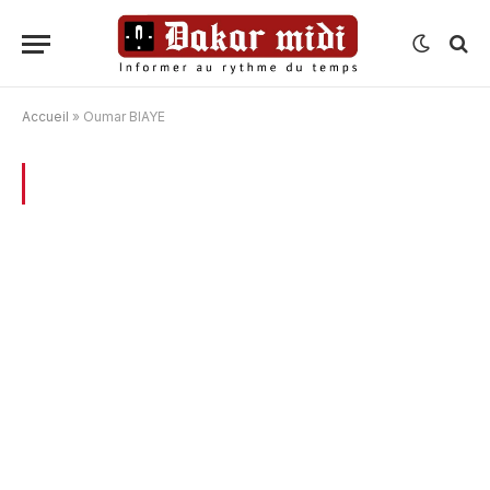
Accueil
»
Oumar BIAYE
BROWSING:
OUMAR BIAYE