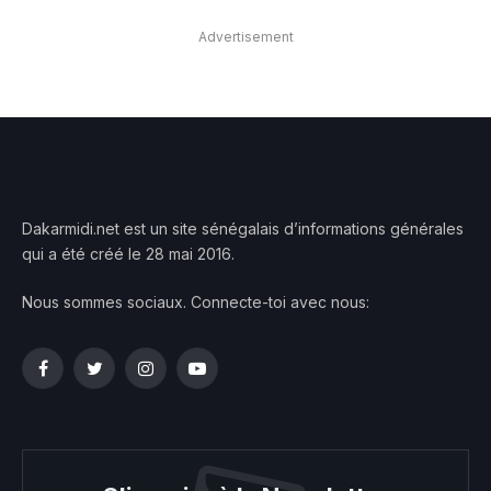
Advertisement
Dakarmidi.net est un site sénégalais d’informations générales
qui a été créé le 28 mai 2016.
Nous sommes sociaux. Connecte-toi avec nous:
Facebook
Twitter
Instagram
YouTube