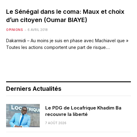
Le Sénégal dans le coma: Maux et choix
d’un citoyen (Oumar BIAYE)
OPINIONS
6 AVRIL 2018
Dakarmidi – Au moins je suis en phase avec Machiavel que »
Toutes les actions comportent une part de risque.…
Derniers Actualités
Le PDG de Locafrique Khadim Ba
recouvre la liberté
7 AOÛT 2026