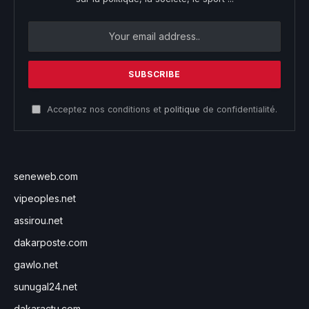
Acceptez nos conditions et
politique
de confidentialité.
seneweb.com
vipeoples.net
assirou.net
dakarposte.com
gawlo.net
sunugal24.net
dakaractu.com