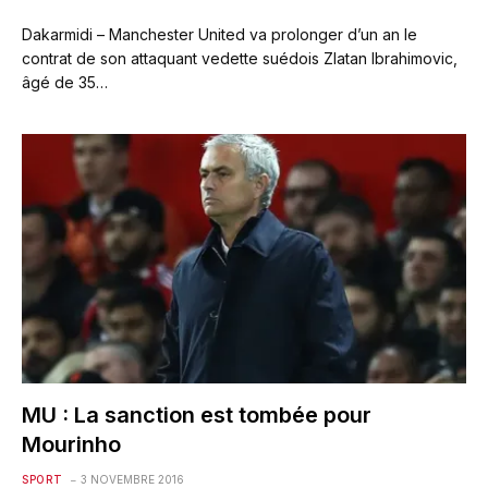
Dakarmidi – Manchester United va prolonger d’un an le
contrat de son attaquant vedette suédois Zlatan Ibrahimovic,
âgé de 35…
MU : La sanction est tombée pour
Mourinho
SPORT
3 NOVEMBRE 2016