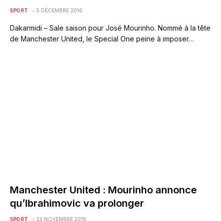
SPORT
5 DÉCEMBRE 2016
Dakarmidi – Sale saison pour José Mourinho. Nommé à la tête
de Manchester United, le Special One peine à imposer…
Manchester United : Mourinho annonce
qu’Ibrahimovic va prolonger
SPORT
23 NOVEMBRE 2016