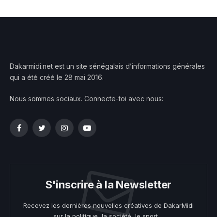
Dakarmidi.net est un site sénégalais d’informations générales
qui a été créé le 28 mai 2016.
Nous sommes sociaux. Connecte-toi avec nous:
Facebook
Twitter
Instagram
YouTube
S'inscrire à la Newsletter
Recevez les dernières nouvelles créatives de DakarMidi
sur la politique, la société, le sport ...