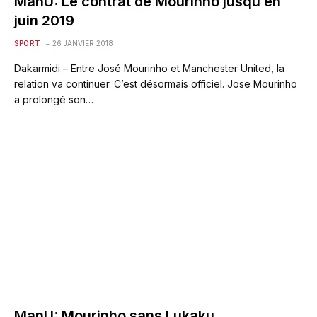
ManU: Le contrat de Mourinho jusqu’en
juin 2019
SPORT
26 JANVIER 2018
Dakarmidi – Entre José Mourinho et Manchester United, la
relation va continuer. C’est désormais officiel. Jose Mourinho
a prolongé son…
ManU: Mourinho sans Lukaku