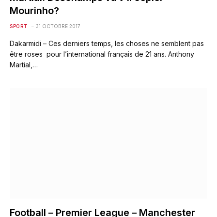
Mourinho?
SPORT
31 OCTOBRE 2017
Dakarmidi – Ces derniers temps, les choses ne semblent pas
être roses pour l’international français de 21 ans. Anthony
Martial,…
Football – Premier League – Manchester