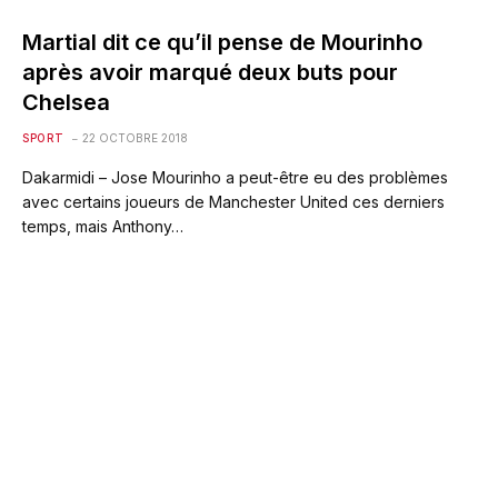
Martial dit ce qu’il pense de Mourinho
après avoir marqué deux buts pour
Chelsea
SPORT
22 OCTOBRE 2018
Dakarmidi – Jose Mourinho a peut-être eu des problèmes
avec certains joueurs de Manchester United ces derniers
temps, mais Anthony…