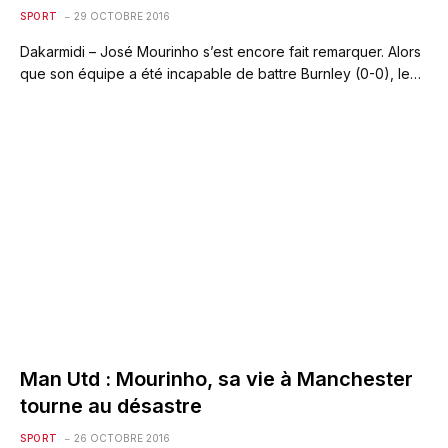
SPORT
29 OCTOBRE 2016
Dakarmidi – José Mourinho s’est encore fait remarquer. Alors
que son équipe a été incapable de battre Burnley (0-0), le…
Man Utd : Mourinho, sa vie à Manchester
tourne au désastre
SPORT
26 OCTOBRE 2016