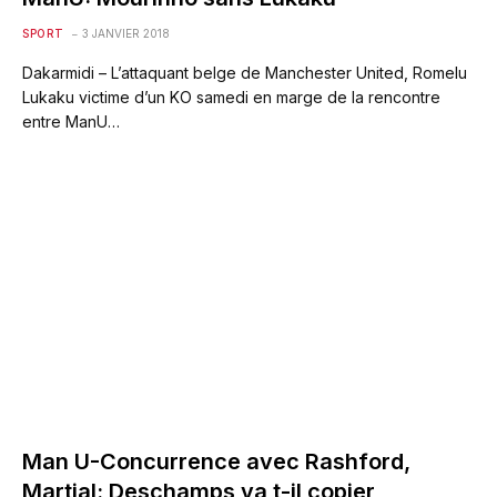
SPORT
3 JANVIER 2018
Dakarmidi – L’attaquant belge de Manchester United, Romelu
Lukaku victime d’un KO samedi en marge de la rencontre
entre ManU…
Man U-Concurrence avec Rashford,
Martial: Deschamps va t-il copier