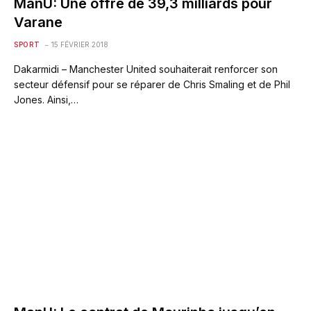
ManU: Une offre de 39,3 milliards pour
Varane
SPORT
15 FÉVRIER 2018
Dakarmidi – Manchester United souhaiterait renforcer son
secteur défensif pour se réparer de Chris Smaling et de Phil
Jones. Ainsi,…