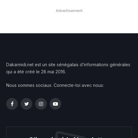
Advertisement
Dakarmidi.net est un site sénégalais d’informations générales
qui a été créé le 28 mai 2016.
Nous sommes sociaux. Connecte-toi avec nous:
Facebook
Twitter
Instagram
YouTube