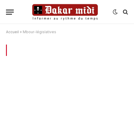
Accueil
»
Mbour-législatives
BROWSING:
MBOUR-LÉGISLATIVES