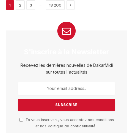
Next
…
1
2
3
18 200
S'inscrire à la Newsletter
Recevez les dernières nouvelles de DakarMidi
sur toutes l'actualités
En vous inscrivant, vous acceptez nos conditions
et nos
Politique de confidentialité
.