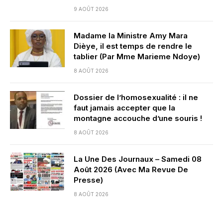
9 AOÛT 2026
Madame la Ministre Amy Mara
Dièye, il est temps de rendre le
tablier (Par Mme Marieme Ndoye)
8 AOÛT 2026
Dossier de l’homosexualité : il ne
faut jamais accepter que la
montagne accouche d’une souris !
8 AOÛT 2026
La Une Des Journaux – Samedi 08
Août 2026 (Avec Ma Revue De
Presse)
8 AOÛT 2026