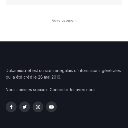
Advertisement
Dakarmidi.net est un site sénégalais d’informations générales
qui a été créé le 28 mai 2016.
Nous sommes sociaux. Connecte-toi avec nous:
Facebook
Twitter
Instagram
YouTube