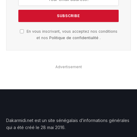
En vous inscrivant, vous acceptez nos conditions
et nos
Politique de confidentialité
.
Advertisement
Dakarmidi.net est un site sénégalais d’informations générales
qui a été créé le 28 mai 2016.