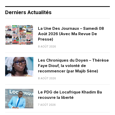
Derniers Actualités
La Une Des Journaux – Samedi 08
Août 2026 (Avec Ma Revue De
Presse)
8 AOÛT 2026
Les Chroniques du Doyen – Thérèse
Faye Diouf, la volonté de
recommencer (par Majib Sène)
8 AOÛT 2026
Le PDG de Locafrique Khadim Ba
recouvre la liberté
7 AOÛT 2026