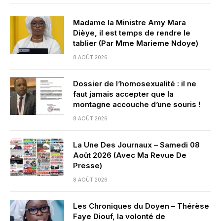
Madame la Ministre Amy Mara
Dièye, il est temps de rendre le
tablier (Par Mme Marieme Ndoye)
8 AOÛT 2026
Dossier de l’homosexualité : il ne
faut jamais accepter que la
montagne accouche d’une souris !
8 AOÛT 2026
La Une Des Journaux – Samedi 08
Août 2026 (Avec Ma Revue De
Presse)
8 AOÛT 2026
Les Chroniques du Doyen – Thérèse
Faye Diouf, la volonté de