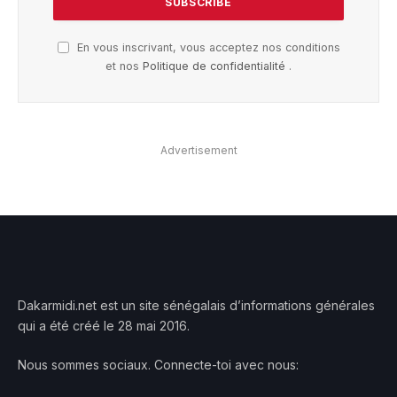
En vous inscrivant, vous acceptez nos conditions
et nos
Politique de confidentialité
.
Advertisement
Dakarmidi.net est un site sénégalais d’informations générales
qui a été créé le 28 mai 2016.
Nous sommes sociaux. Connecte-toi avec nous: