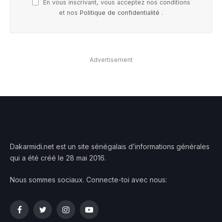
En vous inscrivant, vous acceptez nos conditions
et nos
Politique de confidentialité
.
Advertisement
Dakarmidi.net est un site sénégalais d’informations générales
qui a été créé le 28 mai 2016.
Nous sommes sociaux. Connecte-toi avec nous:
Facebook
Twitter
Instagram
YouTube