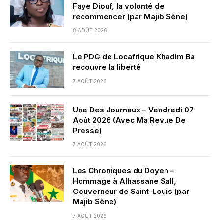
Faye Diouf, la volonté de
recommencer (par Majib Sène)
8 AOÛT 2026
Le PDG de Locafrique Khadim Ba
recouvre la liberté
7 AOÛT 2026
Une Des Journaux – Vendredi 07
Août 2026 (Avec Ma Revue De
Presse)
7 AOÛT 2026
Les Chroniques du Doyen –
Hommage à Alhassane Sall,
Gouverneur de Saint-Louis (par
Majib Sène)
7 AOÛT 2026