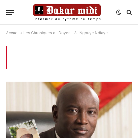
Accueil
»
Les Chroniques du Doyen - Ali Ngouye Ndiaye
BROWSING:
LES CHRONIQUES DU
DOYEN – ALI NGOUYE NDIAYE