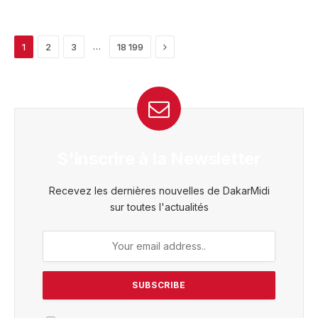
Next
…
1
2
3
18 199
S'inscrire à la Newsletter
Recevez les dernières nouvelles de DakarMidi
sur toutes l'actualités