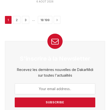
6 AOÛT 2026
Next
…
1
2
3
18 199
S'inscrire à la Newsletter
Recevez les dernières nouvelles de DakarMidi
sur toutes l'actualités