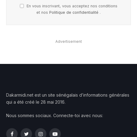
En vous inscrivant, vous acceptez nos conditions
et nos
Politique de confidentialité
.
Advertisement
Dakarmidi.net est un site sénégalais d’informations générales
qui a été créé le 28 mai 2016.
Nous sommes sociaux. Connecte-toi avec nous:
Facebook
Twitter
Instagram
YouTube