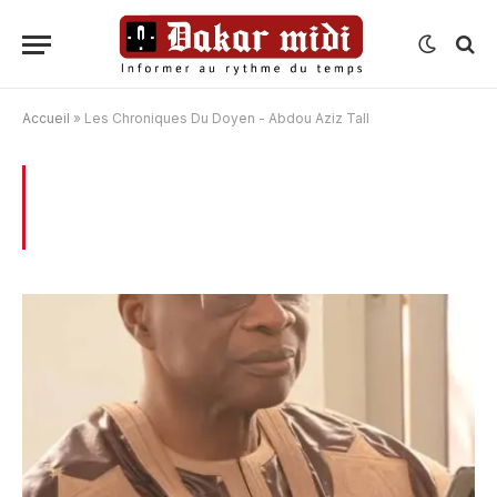
Accueil
»
Les Chroniques Du Doyen - Abdou Aziz Tall
BROWSING:
LES CHRONIQUES DU
DOYEN – ABDOU AZIZ TALL