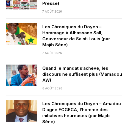
Presse)
7 AOÛT 2026
Les Chroniques du Doyen –
Hommage à Alhassane Sall,
Gouverneur de Saint-Louis (par
Majib Sène)
7 AOÛT 2026
Quand le mandat s’achève, les
discours ne suffisent plus (Mamadou
AW)
6 AOÛT 2026
Les Chroniques du Doyen – Amadou
Diagne FOGECA, l’homme des
initiatives heureuses (par Majib
Sène)